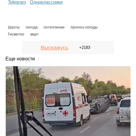
Telegram
Одноклассники
Шахты
погода
потепление
прогноз погоды
Гисметео
март
Выскажусь
+2183
Еще новости