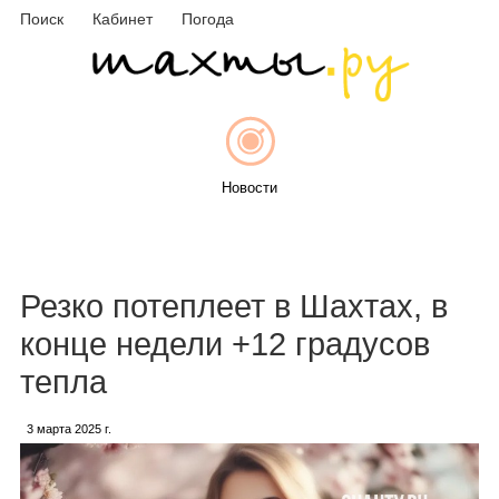
Поиск
Кабинет
Погода
Новости
Афиша
Резко потеплеет в Шахтах, в
конце недели +12 градусов
тепла
Объявления
3 марта 2025 г.