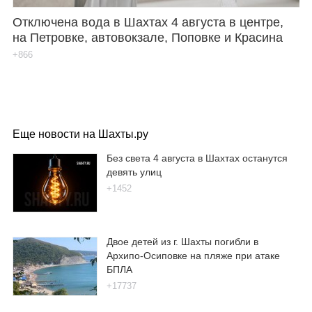
Отключена вода в Шахтах 4 августа в центре,
на Петровке, автовокзале, Поповке и Красина
+866
Еще новости на Шахты.ру
Без света 4 августа в Шахтах останутся
девять улиц
+1452
Двое детей из г. Шахты погибли в
Архипо-Осиповке на пляже при атаке
БПЛА
+17737