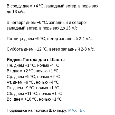
В среду днем +4 ºС, западный ветер, в порывах
до 13 м/с.
В четверг днем +6 ºС, западный и северо-
западный ветер, в порывах до 13 м/с.
Пятница днем +9 ºС, ветер западный 2-4 м/с.
Суббота днем +12 ºС, ветер западный 2-3 м/с.
Яндекс.Погода для г. Шахты
Пн. днем +1 ºС, ночью -4 ºС
Вт. днем +2 ºС, ночью +1 ºС
Ср. днем +5 ºС, ночью +2 ºС
Чт. днем +9 ºС, ночью +4 ºС
Пт. днем +9 ºС, ночью +1 ºС
Сб. днем +11 ºС, ночью +1 ºС
Вс. днем +10 ºС, ночью +1 ºС
Подпишись на паблики Шахты.ру:
МАХ
ВК