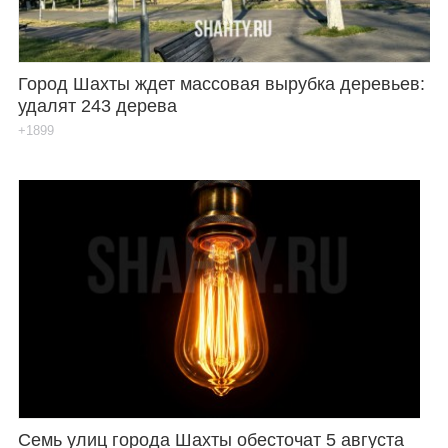
Город Шахты ждет массовая вырубка деревьев:
удалят 243 дерева
+1899
Семь улиц города Шахты обесточат 5 августа