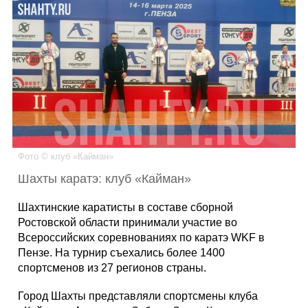
Каталог
Инфо
Гороскоп
Фото © клуб «Кайман»
Шахты каратэ: клуб «Кайман»
Карты
Шахтинские каратисты в составе сборной
Ростовской области принимали участие во
Всероссийских соревнованиях по каратэ WKF в
Пензе. На турнир съехались более 1400
Фотогалерея
спортсменов из 27 регионов страны.
Город Шахты представляли спортсмены клуба