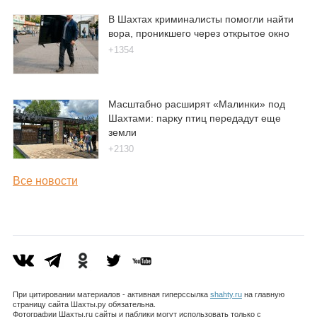
В Шахтах криминалисты помогли найти
вора, проникшего через открытое окно
+1354
Масштабно расширят «Малинки» под
Шахтами: парку птиц передадут еще
земли
+2130
Все новости
При цитировании материалов - активная гиперссылка
shahty.ru
на главную
страницу сайта Шахты.ру обязательна.
Фотографии Шахты.ru сайты и паблики могут использовать только с