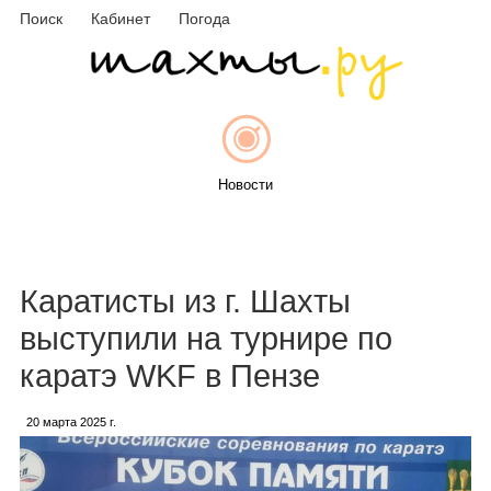
Поиск
Кабинет
Погода
Новости
Афиша
Каратисты из г. Шахты
выступили на турнире по
каратэ WKF в Пензе
Объявления
20 марта 2025 г.