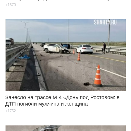
+1670
Занесло на трассе М-4 «Дон» под Ростовом: в
ДТП погибли мужчина и женщина
+1752