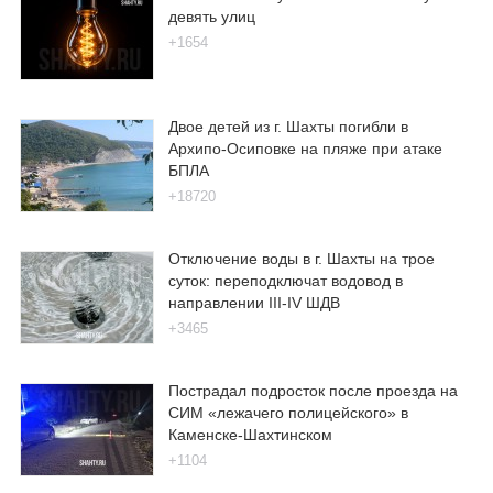
девять улиц
+1654
Двое детей из г. Шахты погибли в
Архипо-Осиповке на пляже при атаке
БПЛА
+18720
Отключение воды в г. Шахты на трое
суток: переподключат водовод в
направлении III-IV ШДВ
+3465
Пострадал подросток после проезда на
СИМ «лежачего полицейского» в
Каменске-Шахтинском
+1104