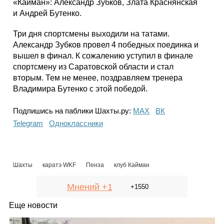
«Кайман»: Александр Зубков, Злата Краснянская
и Андрей Бутенко.
Три дня спортсмены выходили на татами.
Александр Зубков провел 4 победных поединка и
вышел в финал. К сожалению уступил в финале
спортсмену из Саратовской области и стал
вторым. Тем не менее, поздравляем тренера
Владимира Бутенко с этой победой.
Подпишись на паблики Шахты.ру:
МАХ
ВК
Telegram
Одноклассники
Шахты
каратэ WKF
Пенза
клуб Кайман
Мнений +1
+1550
Еще новости