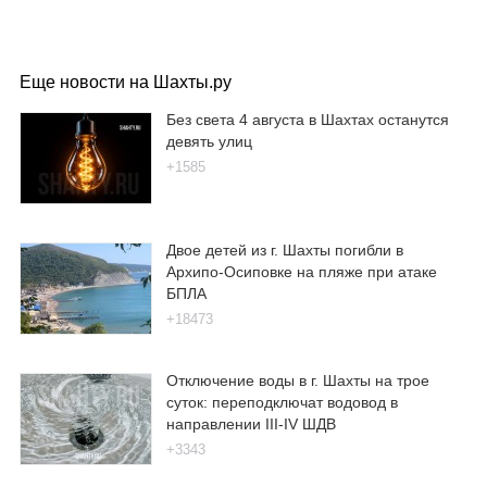
Еще новости на Шахты.ру
Без света 4 августа в Шахтах останутся
девять улиц
+1585
Двое детей из г. Шахты погибли в
Архипо-Осиповке на пляже при атаке
БПЛА
+18473
Отключение воды в г. Шахты на трое
суток: переподключат водовод в
направлении III-IV ШДВ
+3343