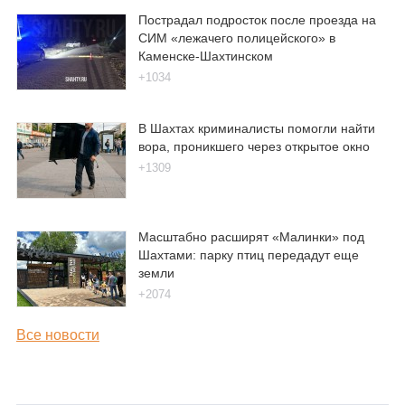
Пострадал подросток после проезда на
СИМ «лежачего полицейского» в
Каменске-Шахтинском
+1034
В Шахтах криминалисты помогли найти
вора, проникшего через открытое окно
+1309
Масштабно расширят «Малинки» под
Шахтами: парку птиц передадут еще
земли
+2074
Все новости