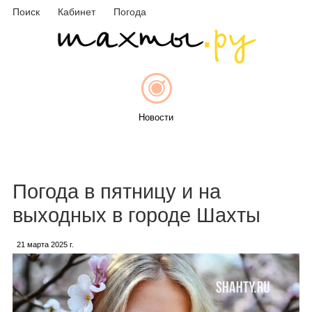
Поиск
Кабинет
Погода
Новости
Афиша
Погода в пятницу и на
выходных в городе Шахты
21 марта 2025 г.
Объявления