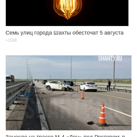
Семь улиц города Шахты обесточат 5 августа
+1558
Занесло на трассе М-4 «Дон» под Ростовом: в