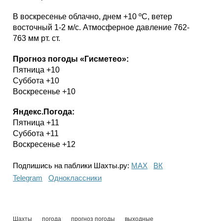
В воскресенье облачно, днем +10 ºС, ветер
восточный 1-2 м/с. Атмосферное давление 762-
763 мм рт. ст.
Прогноз погоды «Гисметео»:
Пятница +10
Суббота +10
Воскресенье +10
Яндекс.Погода:
Пятница +11
Суббота +11
Воскресенье +12
Подпишись на паблики Шахты.ру:
МАХ
ВК
Telegram
Одноклассники
Шахты
погода
прогноз погоды
выходные