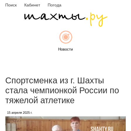
Поиск
Кабинет
Погода
Новости
Афиша
Спортсменка из г. Шахты
стала чемпионкой России по
тяжелой атлетике
Объявления
15 апреля 2025 г.