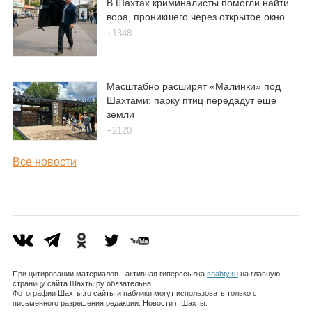
В Шахтах криминалисты помогли найти
вора, проникшего через открытое окно
+1348
Масштабно расширят «Малинки» под
Шахтами: парку птиц передадут еще
земли
+2120
Все новости
При цитировании материалов - активная гиперссылка
shahty.ru
на главную
страницу сайта Шахты.ру обязательна.
Фотографии Шахты.ru сайты и паблики могут использовать только с
письменного разрешения редакции. Новости г. Шахты.