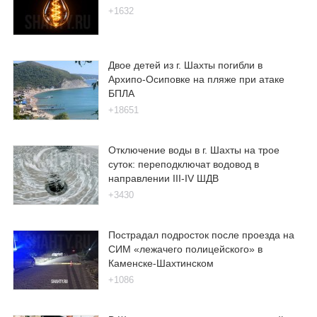
+1632
Двое детей из г. Шахты погибли в
Архипо-Осиповке на пляже при атаке
БПЛА
+18651
Отключение воды в г. Шахты на трое
суток: переподключат водовод в
направлении III-IV ШДВ
+3430
Пострадал подросток после проезда на
СИМ «лежачего полицейского» в
Каменске-Шахтинском
+1086