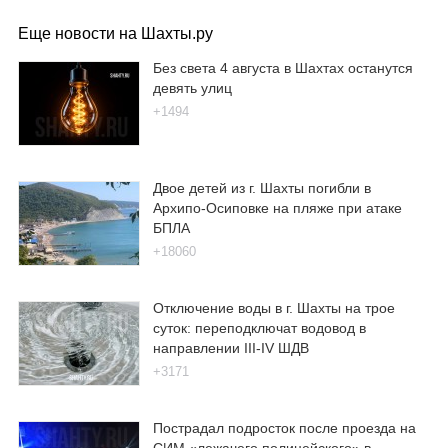
Еще новости на Шахты.ру
Без света 4 августа в Шахтах останутся
девять улиц
+1494
Двое детей из г. Шахты погибли в
Архипо-Осиповке на пляже при атаке
БПЛА
+18060
Отключение воды в г. Шахты на трое
суток: переподключат водовод в
направлении III-IV ШДВ
+3171
Пострадал подросток после проезда на
СИМ «лежачего полицейского» в