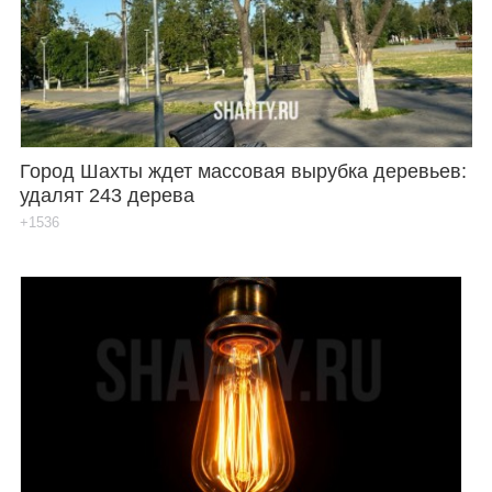
Город Шахты ждет массовая вырубка деревьев:
удалят 243 дерева
+1536