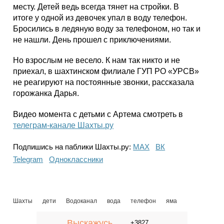
месту. Детей ведь всегда тянет на стройки. В
итоге у одной из девочек упал в воду телефон.
Бросились в ледяную воду за телефоном, но так и
не нашли. День прошел с приключениями.
Но взрослым не весело. К нам так никто и не
приехал, в шахтинском филиале ГУП РО «УРСВ»
не реагируют на постоянные звонки, рассказала
горожанка Дарья.
Видео момента с детьми с Артема смотреть в
телеграм-канале Шахты.ру
Подпишись на паблики Шахты.ру:
МАХ
ВК
Telegram
Одноклассники
Шахты
дети
Водоканал
вода
телефон
яма
Выскажусь
+3827