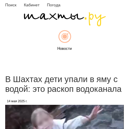
Поиск
Кабинет
Погода
Новости
Афиша
В Шахтах дети упали в яму с
водой: это раскоп водоканала
14 мая 2025 г.
Объявления