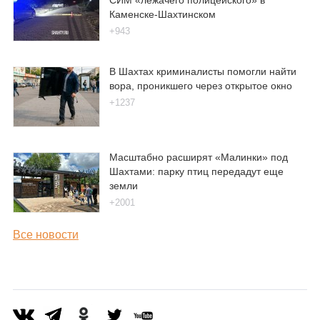
Каменске-Шахтинском
+943
В Шахтах криминалисты помогли найти
вора, проникшего через открытое окно
+1237
Масштабно расширят «Малинки» под
Шахтами: парку птиц передадут еще
земли
+2001
Все новости