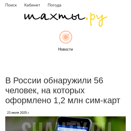
Поиск
Кабинет
Погода
Новости
Афиша
В России обнаружили 56
человек, на которых
оформлено 1,2 млн сим-карт
Объявления
23 июля 2025 г.