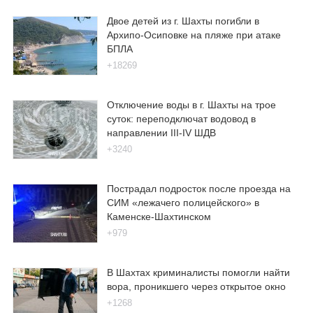
Двое детей из г. Шахты погибли в
Архипо-Осиповке на пляже при атаке
БПЛА
+18269
Отключение воды в г. Шахты на трое
суток: переподключат водовод в
направлении III-IV ШДВ
+3240
Пострадал подросток после проезда на
СИМ «лежачего полицейского» в
Каменске-Шахтинском
+979
В Шахтах криминалисты помогли найти
вора, проникшего через открытое окно
+1268