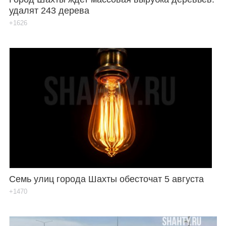
удалят 243 дерева
+1626
Семь улиц города Шахты обесточат 5 августа
+1470