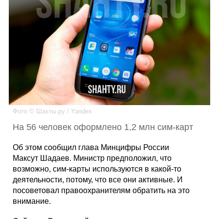
Каталог
Инфо
Гороскоп
Фото © Шахты.ру / Yandex
На 56 человек оформлено 1,2 млн сим-карт
Карты
Об этом сообщил глава Минцифры России
Максут Шадаев. Министр предположил, что
возможно, сим-карты используются в какой-то
деятельности, потому, что все они активные. И
Фотогалерея
посоветовал правоохранителям обратить на это
внимание.