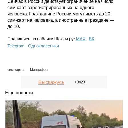
Сейчас в России действует ограничение на число
сим-карт, зарегистрированных на одного
человека. Гражданине России могут иметь до 20
сим-карт на человека, а иностранные граждане —
до 10.
Подпишись на паблики Шахты.ру:
МАХ
ВК
Telegram
Одноклассники
сим-карты
Минцифры
Выскажусь
+3423
Еще новости