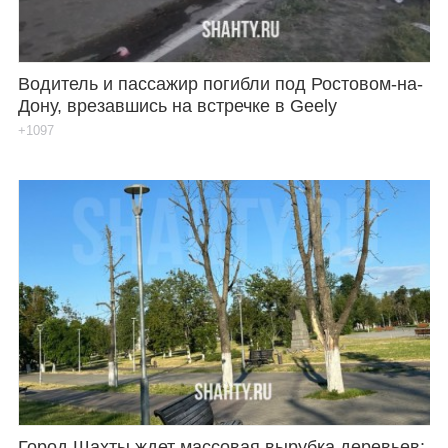
Водитель и пассажир погибли под Ростовом-на-
Дону, врезавшись на встречке в Geely
+1097
Город Шахты ждет массовая вырубка деревьев: