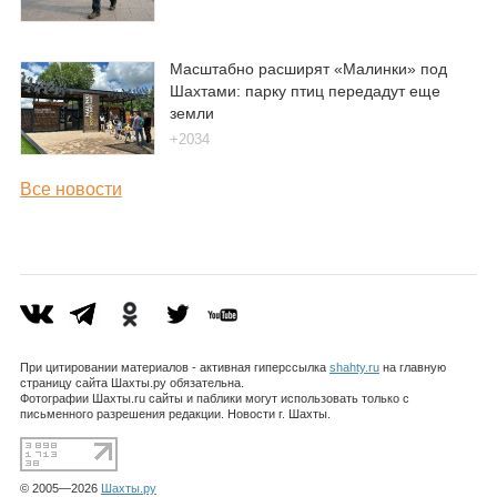
Масштабно расширят «Малинки» под
Шахтами: парку птиц передадут еще
земли
+2034
Все новости
При цитировании материалов - активная гиперссылка
shahty.ru
на главную
страницу сайта Шахты.ру обязательна.
Фотографии Шахты.ru сайты и паблики могут использовать только с
письменного разрешения редакции. Новости г. Шахты.
© 2005—2026
Шахты.ру