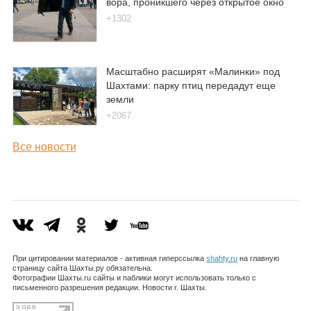
вора, проникшего через открытое окно
+1302
Масштабно расширят «Малинки» под
Шахтами: парку птиц передадут еще
земли
+2067
Все новости
При цитировании материалов - активная гиперссылка
shahty.ru
на главную
страницу сайта Шахты.ру обязательна.
Фотографии Шахты.ru сайты и паблики могут использовать только с
письменного разрешения редакции. Новости г. Шахты.