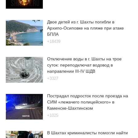
Двое детей из г. Шахты погибли в
Архипо-Осиповке на пляже при атаке
БПЛА
+18439
Отключение воды в г. Шахты на трое
суток: переподключат водовод в
направлении III-IV ШДВ
+3327
Пострадал подросток после проезда на
СИМ «лежачего полицейского» в
Каменске-Шахтинском
+1025
В Шахтах криминалисты помогли найти