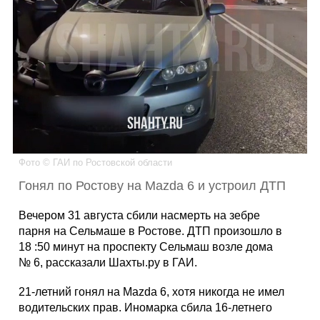
Каталог
Инфо
Гороскоп
Фото © ГАИ по Ростовской области
Гонял по Ростову на Mazda 6 и устроил ДТП
Карты
Вечером 31 августа сбили насмерть на зебре
парня на Сельмаше в Ростове. ДТП произошло в
18 :50 минут на проспекту Сельмаш возле дома
№ 6, рассказали Шахты.ру в ГАИ.
Фотогалерея
21-летний гонял на Mazda 6, хотя никогда не имел
водительских прав. Иномарка сбила 16-летнего