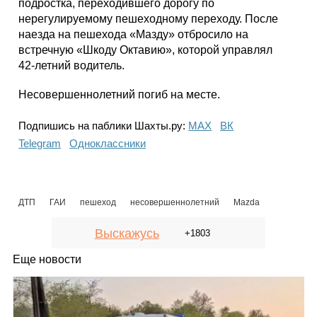
подростка, переходившего дорогу по
нерегулируемому пешеходному переходу. После
наезда на пешехода «Мазду» отбросило на
встречную «Шкоду Октавию», которой управлял
42-летний водитель.
Несовершеннолетний погиб на месте.
Подпишись на паблики Шахты.ру:
МАХ
ВК
Telegram
Одноклассники
ДТП
ГАИ
пешеход
несовершеннолетний
Mazda
Выскажусь
+1803
Еще новости