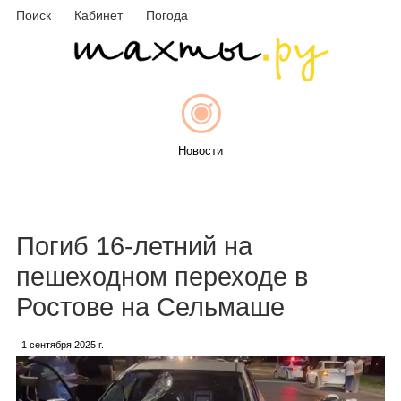
Поиск
Кабинет
Погода
Новости
Афиша
Погиб 16-летний на
пешеходном переходе в
Ростове на Сельмаше
Объявления
1 сентября 2025 г.