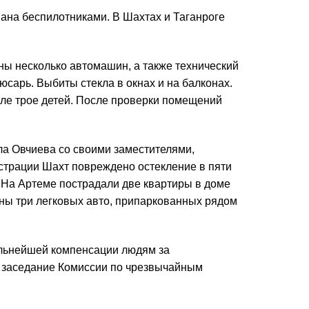
вана беспилотниками. В Шахтах и Таганроге
ны несколько автомашин, а также технический
сарь. Выбиты стекла в окнах и на балконах.
сле трое детей. После проверки помещений
а Овчиева со своими заместителями,
трации Шахт повреждено остекление в пяти
. На Артеме пострадали две квартиры в доме
ны три легковых авто, припаркованных рядом
альнейшей компенсации людям за
 заседание Комиссии по чрезвычайным