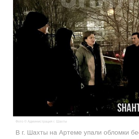
Фото © Администрация г. Шахты
В г. Шахты на Артеме упали обломки б