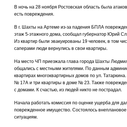
В ночь на 28 ноября Ростовская область была атако
есть повреждения.
В г. Шахты на Артеме из-за падения БПЛА поврежде
этаж 5-этажного дома, сообщал губернатор Юрий Слю
Из квартир были эвакуированы 19 человек, в том чи
саперами люди вернулись в свои квартиры.
На место ЧП приезжала глава города Шахты Людмил
общались с местными жителями. По данным админис
квартирах многоквартирных домов по ул. Татаркина
№ 17А и три квартиры в доме № 23. Также поврежде
с домами. К счастью, из людей никто не пострадал.
Начала работать комиссия по оценке ущерба для д
поврежденное имущество. Состоялось внеплановое
ситуациям.