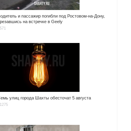
одитель и пассажир погибли под Ростовом-на-Дону,
резавшись на встречке в Geely
571
емь улиц города Шахты обесточат 5 августа
1275