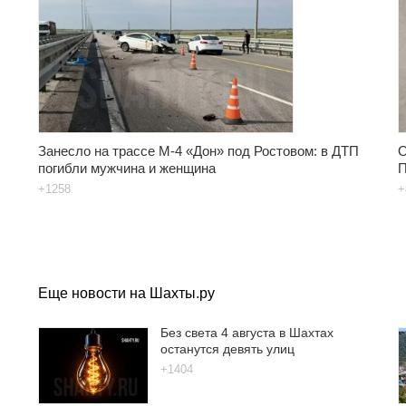
Занесло на трассе М-4 «Дон» под Ростовом: в ДТП
О
погибли мужчина и женщина
П
+1258
+
Еще новости на Шахты.ру
Без света 4 августа в Шахтах
останутся девять улиц
+1404