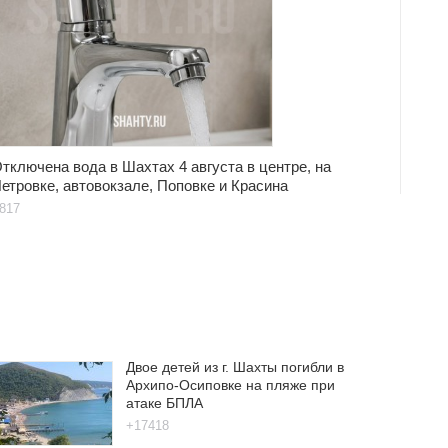
тключена вода в Шахтах 4 августа в центре, на
етровке, автовокзале, Поповке и Красина
817
Двое детей из г. Шахты погибли в
Архипо-Осиповке на пляже при
атаке БПЛА
+17418