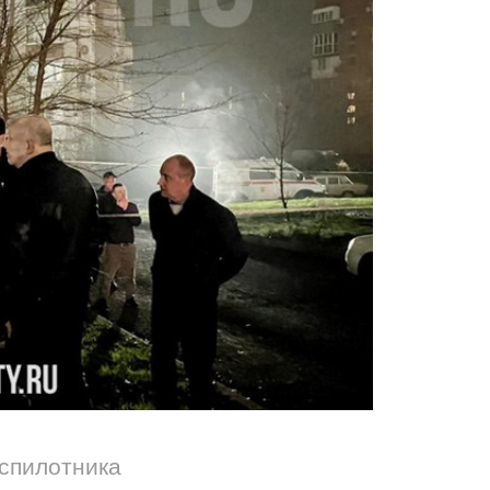
еспилотника