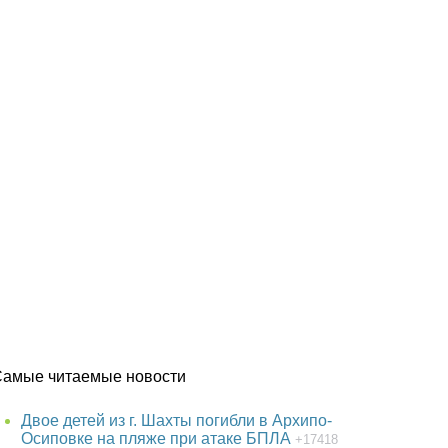
Самые читаемые новости
Двое детей из г. Шахты погибли в Архипо-
Осиповке на пляже при атаке БПЛА
+17418