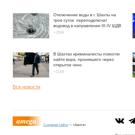
Отключение воды в г. Шахты на
трое суток: переподключат
водовод в направлении III-IV ШДВ
+2996
В Шахтах криминалисты помогли
найти вора, проникшего через
открытое окно
+1168
Все новости
Создание сайта
— «Амега»