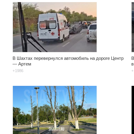
В Шахтах перевернулся автомобиль на дороге Центр
В
— Артем
в
+1986
+