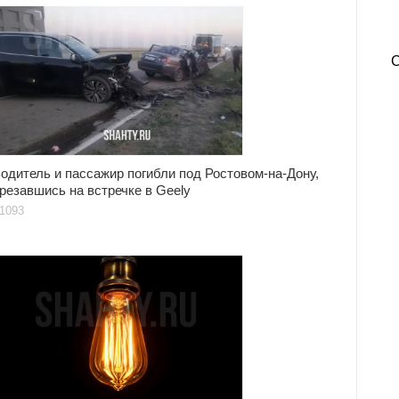
одитель и пассажир погибли под Ростовом-на-Дону,
резавшись на встречке в Geely
1093