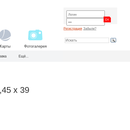
Регистрация
Забыли?
Карты
Фотогалерея
авка
Ещё...
45 х 39