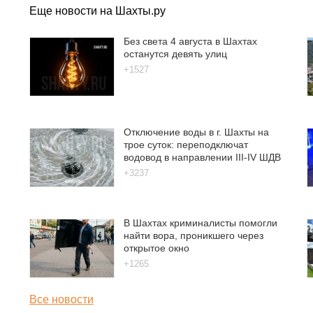
Еще новости на Шахты.ру
Без света 4 августа в Шахтах
останутся девять улиц
+1527
Отключение воды в г. Шахты на
трое суток: переподключат
водовод в направлении III-IV ШДВ
+3237
В Шахтах криминалисты помогли
найти вора, проникшего через
открытое окно
+1265
Все новости