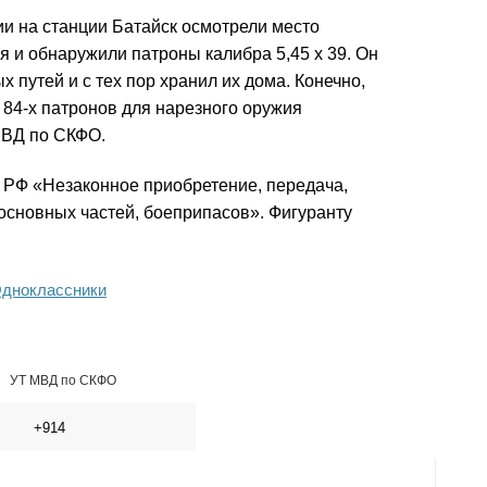
и на станции Батайск осмотрели место
я и обнаружили патроны калибра 5,45 х 39. Он
 путей и с тех пор хранил их дома. Конечно,
 84-х патронов для нарезного оружия
МВД по СКФО.
К РФ «Незаконное приобретение, передача,
 основных частей, боеприпасов». Фигуранту
дноклассники
УТ МВД по СКФО
+914