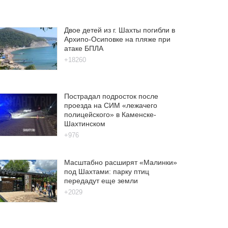
Двое детей из г. Шахты погибли в
Архипо-Осиповке на пляже при
атаке БПЛА
+18260
Пострадал подросток после
проезда на СИМ «лежачего
полицейского» в Каменске-
Шахтинском
+976
Масштабно расширят «Малинки»
под Шахтами: парку птиц
передадут еще земли
+2029