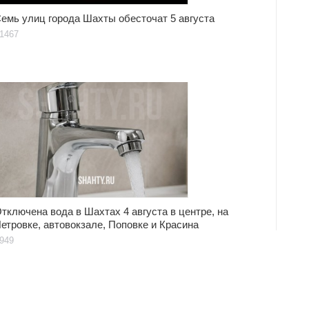
емь улиц города Шахты обесточат 5 августа
1467
тключена вода в Шахтах 4 августа в центре, на
етровке, автовокзале, Поповке и Красина
949