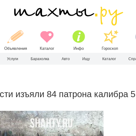
Объявления
Каталог
Инфо
Гороскоп
Услуги
Барахолка
Авто
Ищу
Каталог
Спр
ти изъяли 84 патрона калибра 5,