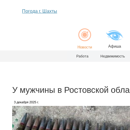
Погода г. Шахты
Афиша
Новости
Работа
Недвижимость
У мужчины в Ростовской облас
3 декабря 2025 г.