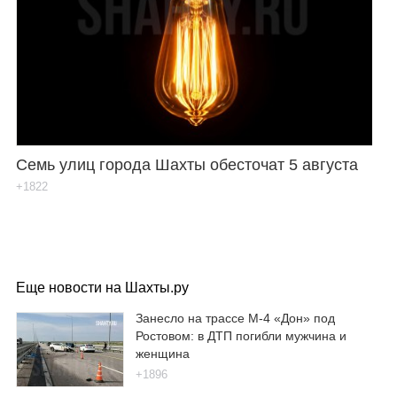
Семь улиц города Шахты обесточат 5 августа
+1822
Еще новости на Шахты.ру
Занесло на трассе М-4 «Дон» под
Ростовом: в ДТП погибли мужчина и
женщина
+1896