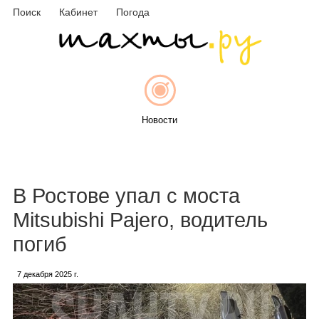
Поиск
Кабинет
Погода
Новости
Афиша
В Ростове упал с моста
Mitsubishi Pajero, водитель
погиб
Объявления
7 декабря 2025 г.