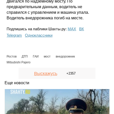
двигался по надземному мосту. По
предварительным данным, водитель не
справился с управлением и машина упала.
Водитель внедорожника погиб на месте.
Подпишись на паблики Шахты.ру:
МАХ
ВК
Telegram
Одноклассники
Ростов
ДТП
ГАИ
мост
внедорожник
Mitsubishi Pajero
Выскажусь
+2357
Еще новости