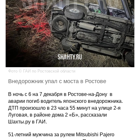
Каталог
Инфо
Гороскоп
Фото © ГАИ по Ростовской области
Внедорожник упал с моста в Ростове
Карты
В ночь с 6 на 7 декабря в Ростове-на-Дону в
аварии погиб водитель японского внедорожника.
ДТП произошло в 23 часа 55 минут на улице 2-я
Луговая, в районе дома 2 «Б», рассказали
Фотогалерея
Шахты.ру в ГАИ.
51-летний мужчина за рулем Mitsubishi Pajero