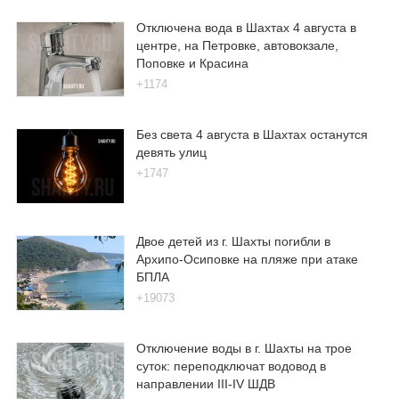
Отключена вода в Шахтах 4 августа в
центре, на Петровке, автовокзале,
Поповке и Красина
+1174
Без света 4 августа в Шахтах останутся
девять улиц
+1747
Двое детей из г. Шахты погибли в
Архипо-Осиповке на пляже при атаке
БПЛА
+19073
Отключение воды в г. Шахты на трое
суток: переподключат водовод в
направлении III-IV ШДВ