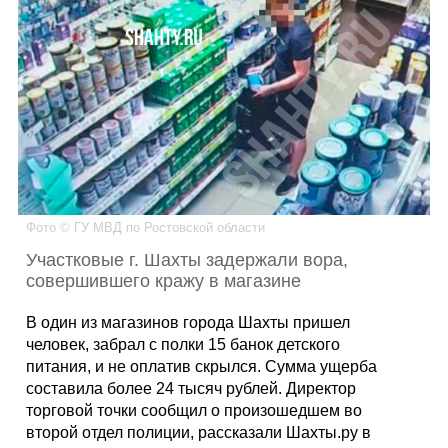
Каталог
Инфо
Гороскоп
Фото © ГУ МВД по Ростовской области
Участковые г. Шахты задержали вора,
совершившего кражу в магазине
Карты
В один из магазинов города Шахты пришел
человек, забрал с полки 15 банок детского
питания, и не оплатив скрылся. Сумма ущерба
составила более 24 тысяч рублей. Директор
Фотогалерея
торговой точки сообщил о произошедшем во
второй отдел полиции, рассказали Шахты.ру в