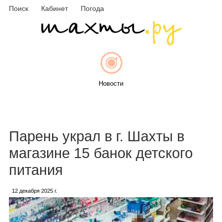
Поиск
Кабинет
Погода
Новости
Афиша
Парень украл в г. Шахты в
магазине 15 банок детского
питания
Объявления
12 декабря 2025 г.