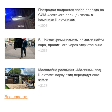
Пострадал подросток после проезда на
СИМ «лежачего полицейского» в
Каменске-Шахтинском
+1096
В Шахтах криминалисты помогли найти
вора, проникшего через открытое окно
+1352
Масштабно расширят «Малинки» под
Шахтами: парку птиц передадут еще
земли
+2127
Все новости