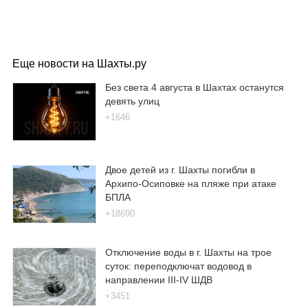
Еще новости на Шахты.ру
Без света 4 августа в Шахтах останутся
девять улиц
+1646
Двое детей из г. Шахты погибли в
Архипо-Осиповке на пляже при атаке
БПЛА
+18690
Отключение воды в г. Шахты на трое
суток: переподключат водовод в
направлении III-IV ШДВ
+3451