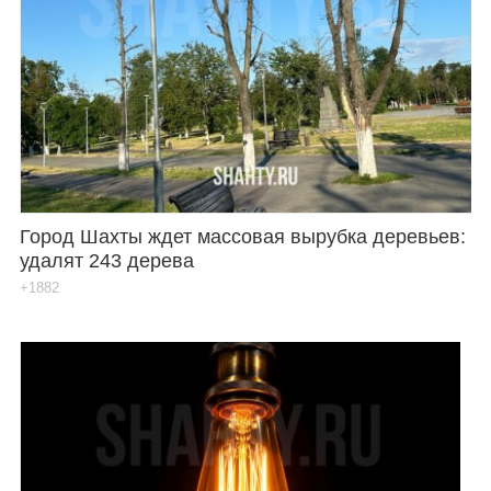
Город Шахты ждет массовая вырубка деревьев:
удалят 243 дерева
+1882