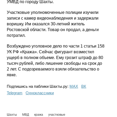
УМВД по городу Шахты.
Участковые уполномоченные полиции изучили
записи с камер видеонаблюдения и задержали
воришку. Им оказался 30-летний житель
Ростовской области. Товар он продал, а деньги
потратил.
Возбуждено уголовное дело по части 1 статьи 158
УК РФ «Кража». Сейчас фигурант возместил
ущерб в полном объеме. Ему грозит штраф до 80
тысяч рублей, либо лишение свободы на срок до
2 лет. С подозреваемого взяли обязательство о
явке.
Подпишись на паблики Шахты.ру:
МАХ
ВК
Telegram
Одноклассники
Шахты
МВД
кража
участковые