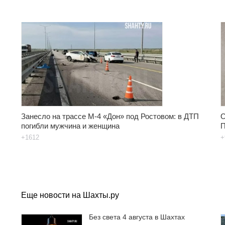
Занесло на трассе М-4 «Дон» под Ростовом: в ДТП
О
погибли мужчина и женщина
П
+1612
+
Еще новости на Шахты.ру
Без света 4 августа в Шахтах