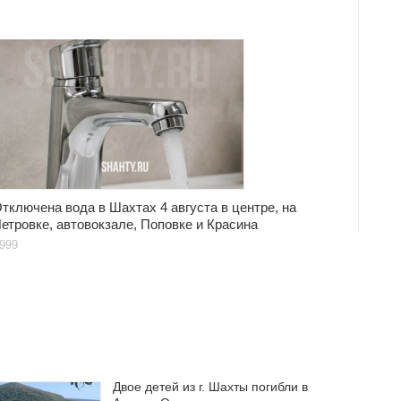
тключена вода в Шахтах 4 августа в центре, на
етровке, автовокзале, Поповке и Красина
999
Двое детей из г. Шахты погибли в