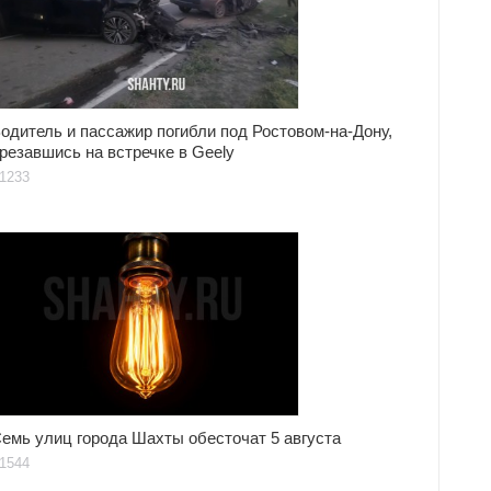
одитель и пассажир погибли под Ростовом-на-Дону,
резавшись на встречке в Geely
1233
емь улиц города Шахты обесточат 5 августа
1544