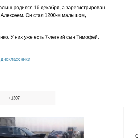
лыш родился 16 декабря, а зарегистрирован
и Алексеем. Он стал 1200-м малышом,
ко. У них уже есть 7-летний сын Тимофей.
дноклассники
+1307