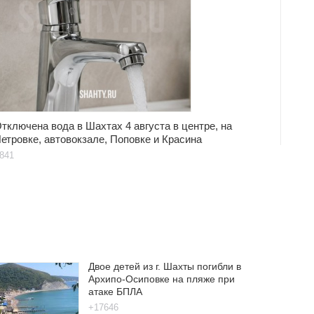
тключена вода в Шахтах 4 августа в центре, на
етровке, автовокзале, Поповке и Красина
841
Двое детей из г. Шахты погибли в
Архипо-Осиповке на пляже при
атаке БПЛА
+17646