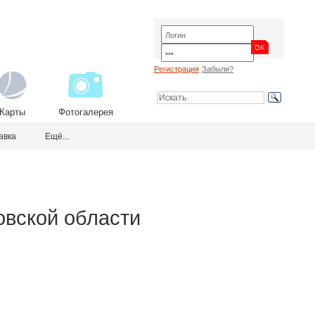
Регистрация
Забыли?
Карты
Фотогалерея
авка
Ещё...
овской области