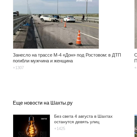
Занесло на трассе М-4 «Дон» под Ростовом: в ДТП
О
погибли мужчина и женщина
П
+1307
+
Еще новости на Шахты.ру
Без света 4 августа в Шахтах
останутся девять улиц
+1425