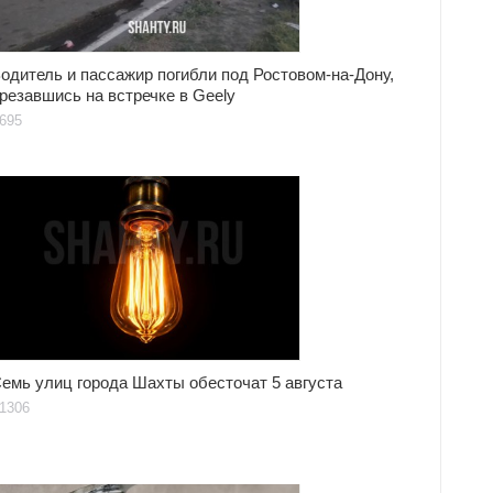
одитель и пассажир погибли под Ростовом-на-Дону,
резавшись на встречке в Geely
695
емь улиц города Шахты обесточат 5 августа
1306