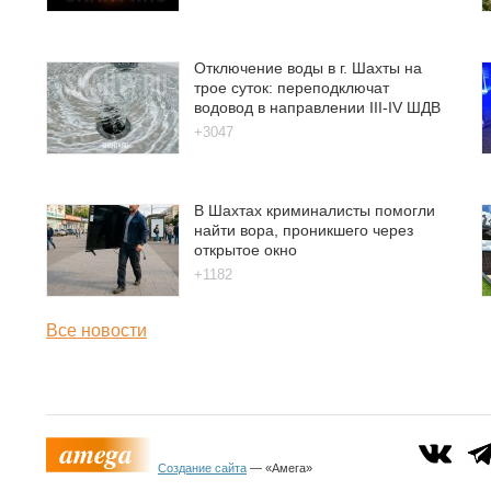
Отключение воды в г. Шахты на
трое суток: переподключат
водовод в направлении III-IV ШДВ
+3047
В Шахтах криминалисты помогли
найти вора, проникшего через
открытое окно
+1182
Все новости
Создание сайта
— «Амега»