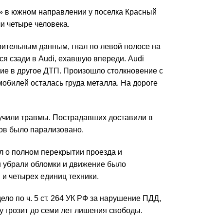
н» в южном направлении у поселка Красный
и четыре человека.
рительным данным, гнал по левой полосе на
я сзади в Audi, ехавшую впереди. Audi
ие в другое ДТП. Произошло столкновение с
омобилей осталась груда металла. На дороге
лучили травмы. Пострадавших доставили в
сов было парализовано.
л о полном перекрытии проезда и
и убрали обломки и движение было
и четырех единиц техники.
ло по ч. 5 ст. 264 УК РФ за нарушение ПДД,
у грозит до семи лет лишения свободы.