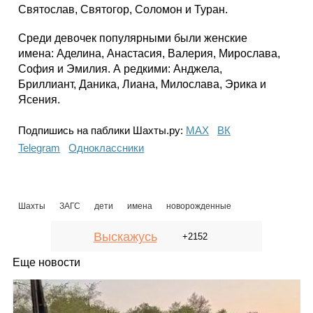
Святослав, Святогор, Соломон и Туран.
Среди девочек популярными были женские
имена: Аделина, Анастасия, Валерия, Мирослава,
София и Эмилия. А редкими: Анджела,
Бриллиант, Даника, Лиана, Милослава, Эрика и
Ясения.
Подпишись на паблики Шахты.ру:
МАХ
ВК
Telegram
Одноклассники
Шахты
ЗАГС
дети
имена
новорожденные
Выскажусь
+2152
Еще новости