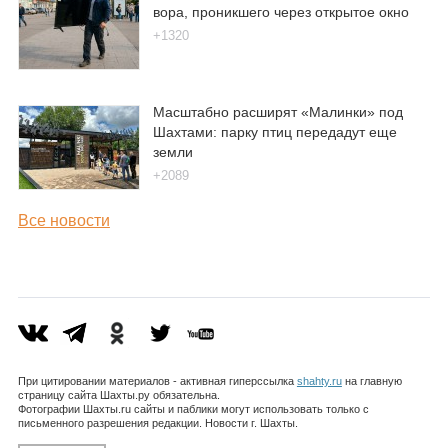
вора, проникшего через открытое окно
+1320
Масштабно расширят «Малинки» под
Шахтами: парку птиц передадут еще
земли
+2089
Все новости
При цитировании материалов - активная гиперссылка
shahty.ru
на главную
страницу сайта Шахты.ру обязательна.
Фотографии Шахты.ru сайты и паблики могут использовать только с
письменного разрешения редакции. Новости г. Шахты.