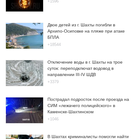
+1596
Двое детей из г. Шахты погибли в
Архипо-Осиповке на пляже при атаке
БПЛА
+18544
Отключение воды в г. Шахты на трое
суток: переподключат водовод в
направлении III-IV ШДВ
+3379
Пострадал подросток после проезда на
СИМ «лежачего полицейского» в
Каменске-Шахтинском
+1046
В Шахтах криминалисты помогли найти