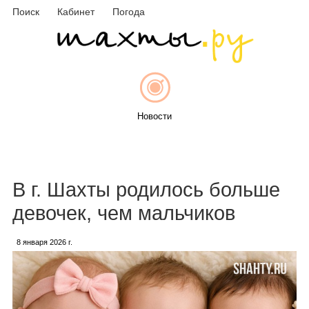
Поиск
Кабинет
Погода
Новости
Афиша
В г. Шахты родилось больше
девочек, чем мальчиков
8 января 2026 г.
Объявления