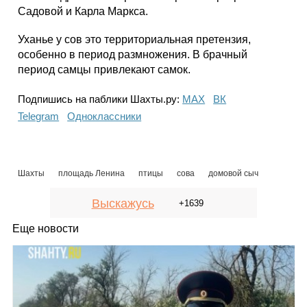
Садовой и Карла Маркса.
Уханье у сов это территориальная претензия,
особенно в период размножения. В брачный
период самцы привлекают самок.
Подпишись на паблики Шахты.ру:
МАХ
ВК
Telegram
Одноклассники
Шахты
площадь Ленина
птицы
сова
домовой сыч
Выскажусь
+1639
Еще новости