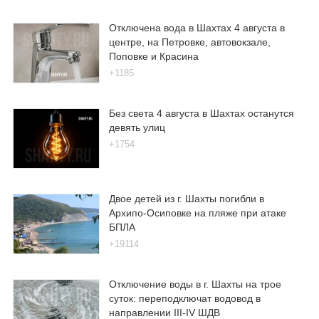
Отключена вода в Шахтах 4 августа в
центре, на Петровке, автовокзале,
Поповке и Красина
+1185
Без света 4 августа в Шахтах останутся
девять улиц
+1754
Двое детей из г. Шахты погибли в
Архипо-Осиповке на пляже при атаке
БПЛА
+19114
Отключение воды в г. Шахты на трое
суток: переподключат водовод в
направлении III-IV ШДВ