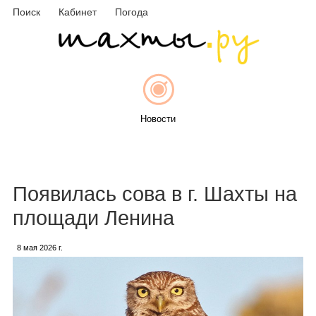
Поиск
Кабинет
Погода
Новости
Афиша
Появилась сова в г. Шахты на
площади Ленина
8 мая 2026 г.
Объявления