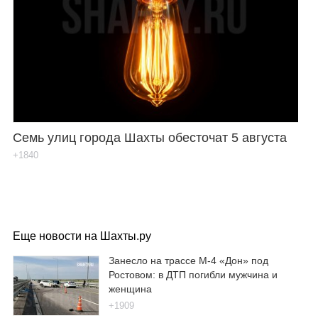
Семь улиц города Шахты обесточат 5 августа
+1840
Еще новости на Шахты.ру
Занесло на трассе М-4 «Дон» под
Ростовом: в ДТП погибли мужчина и
женщина
+1909