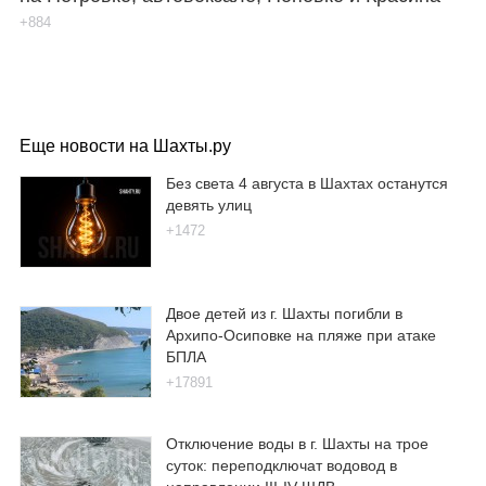
+884
Еще новости на Шахты.ру
Без света 4 августа в Шахтах останутся
девять улиц
+1472
Двое детей из г. Шахты погибли в
Архипо-Осиповке на пляже при атаке
БПЛА
+17891
Отключение воды в г. Шахты на трое
суток: переподключат водовод в