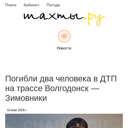
Поиск
Кабинет
Погода
Новости
Афиша
Погибли два человека в ДТП
на трассе Волгодонск —
Зимовники
Объявления
10 мая 2026 г.