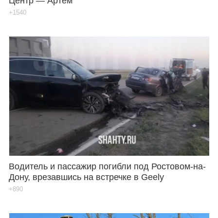
Центр — Артем
+1540
Водитель и пассажир погибли под Ростовом-на-
Дону, врезавшись на встречке в Geely
+890