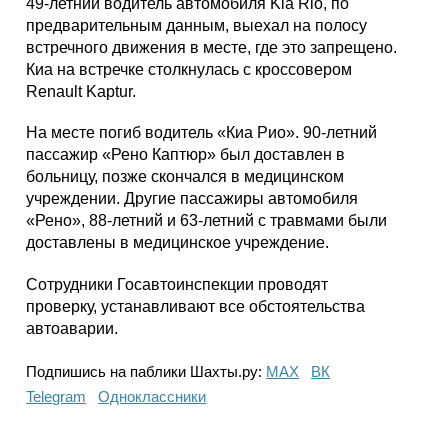
49-летний водитель автомобиля Kia Rio, по
предварительным данным, выехал на полосу
встречного движения в месте, где это запрещено.
Киа на встречке столкнулась с кроссовером
Renault Kaptur.
На месте погиб водитель «Киа Рио». 90-летний
пассажир «Рено Каптюр» был доставлен в
больницу, позже скончался в медицинском
учреждении. Другие пассажиры автомобиля
«Рено», 88-летний и 63-летний с травмами были
доставлены в медицинское учреждение.
Сотрудники Госавтоинспекции проводят
проверку, устанавливают все обстоятельства
автоаварии.
Подпишись на паблики Шахты.ру:
МАХ
ВК
Telegram
Одноклассники