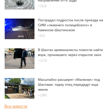
направлении III-IV ШДВ
+3118
Пострадал подросток после проезда на
СИМ «лежачего полицейского» в
Каменске-Шахтинском
+915
В Шахтах криминалисты помогли найти
вора, проникшего через открытое окно
+1219
Масштабно расширят «Малинки» под
Шахтами: парку птиц передадут еще
земли
+1980
Все новости