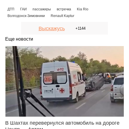
ДТП
ГАИ
пассажиры
встречка
Kia Rio
Волгодонск-Зимовники
Renault Kaptur
Выскажусь
+1144
Еще новости
В Шахтах перевернулся автомобиль на дороге