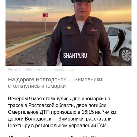
Каталог
Инфо
Гороскоп
Фото © ГАИ по Ростовской области
На дороге Волгодонск — Зимовники
столкнулись иномарки
Карты
Вечером 9 мая столкнулись две иномарки на
трассе в Ростовской области, двое погибли.
Смертельное ДТП произошло в 16:15 на 7-м км
дороги Волгодонск — Зимовники, рассказали
Фотогалерея
Шахты.ру в региональном управлении ГАИ.