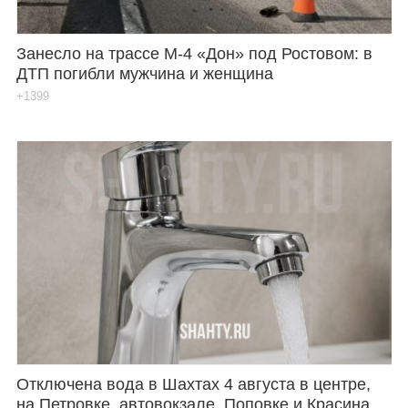
Занесло на трассе М-4 «Дон» под Ростовом: в
ДТП погибли мужчина и женщина
+1399
Отключена вода в Шахтах 4 августа в центре,
на Петровке, автовокзале, Поповке и Красина