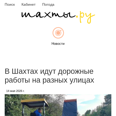
Поиск
Кабинет
Погода
Новости
Афиша
В Шахтах идут дорожные
работы на разных улицах
14 мая 2026 г.
Объявления