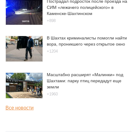
Пострадал подросток после проезда на
СИМ «лежачего полицейского» в
Каменске-Шахтинском
+898
В Шахтах криминалисты помогли найти
вора, проникшего через открытое окно
+1204
Масштабно расширят «Малинки» под
Шахтами: парку птиц передадут еще
земли
+1960
Все новости