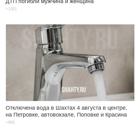
ДТП погибли мужчина и женщина
+1351
Отключена вода в Шахтах 4 августа в центре,
на Петровке, автовокзале, Поповке и Красина
+866