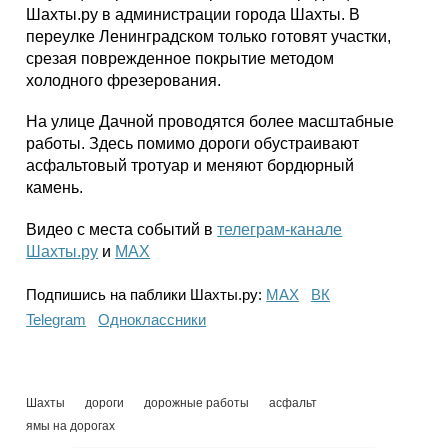
Шахты.ру в администрации города Шахты. В
переулке Ленинградском только готовят участки,
срезая поврежденное покрытие методом
холодного фрезерования.
На улице Дачной проводятся более масштабные
работы. Здесь помимо дороги обустраивают
асфальтовый тротуар и меняют бордюрный
камень.
Видео с места событий в
телеграм-канале
Шахты.ру
и
МАХ
Подпишись на паблики Шахты.ру:
МАХ
ВК
Telegram
Одноклассники
Шахты
дороги
дорожные работы
асфальт
ямы на дорогах