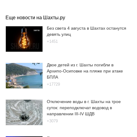
Еще новости на Шахты.ру
Без света 4 августа в Шахтах останутся
девять улиц
+1451
Двое детей из г. Шахты погибли в
Архипо-Осиповке на пляже при атаке
БПЛА
+17729
Отключение воды в г. Шахты на трое
суток: переподключат водовод в
направлении III-IV ШДВ
+3079