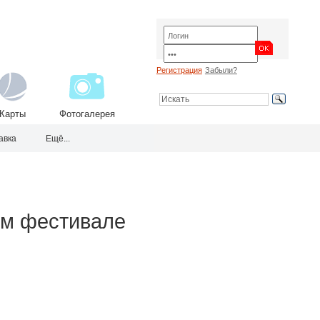
Регистрация
Забыли?
Карты
Фотогалерея
авка
Ещё...
ом фестивале