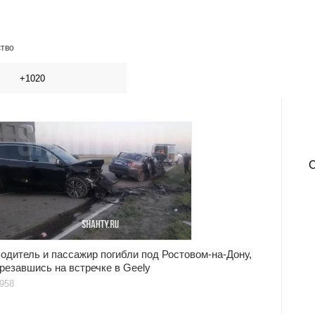
ство
+1020
одитель и пассажир погибли под Ростовом-на-Дону,
резавшись на встречке в Geely
958