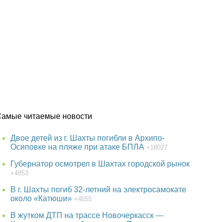
Самые читаемые новости
Двое детей из г. Шахты погибли в Архипо-
Осиповке на пляже при атаке БПЛА
+18027
Губернатор осмотрел в Шахтах городской рынок
+4853
В г. Шахты погиб 32-летний на электросамокате
около «Катюши»
+4655
В жутком ДТП на трассе Новочеркасск —