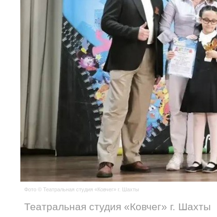
Фото © Театральная студия «Ковчег» г. Шахты
Театральная студия «Ковчег» г. Шахты