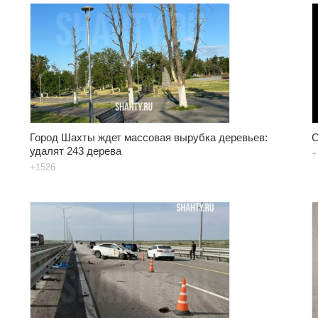
Город Шахты ждет массовая вырубка деревьев:
С
удалят 243 дерева
+
+1526