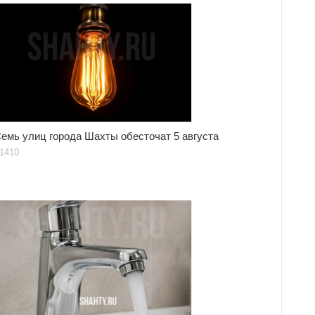
емь улиц города Шахты обесточат 5 августа
1410