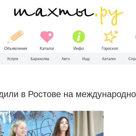
Объявления
Каталог
Инфо
Гороскоп
Услуги
Барахолка
Авто
Ищу
Каталог
Спр
адили в Ростове на международн