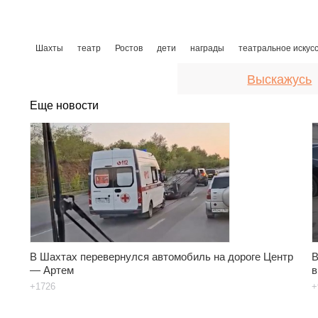
Шахты
театр
Ростов
дети
награды
театральное искус
Выскажусь
Еще новости
В Шахтах перевернулся автомобиль на дороге Центр
В
— Артем
в
+1726
+