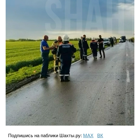
Подпишись на паблики Шахты.ру:
МАХ
ВК