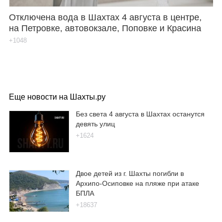
Отключена вода в Шахтах 4 августа в центре,
на Петровке, автовокзале, Поповке и Красина
+1048
Еще новости на Шахты.ру
Без света 4 августа в Шахтах останутся
девять улиц
+1624
Двое детей из г. Шахты погибли в
Архипо-Осиповке на пляже при атаке
БПЛА
+18637