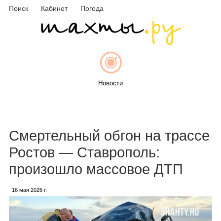
Поиск
Кабинет
Погода
Новости
Афиша
Смертельный обгон на трассе
Ростов — Ставрополь:
произошло массовое ДТП
Объявления
16 мая 2026 г.