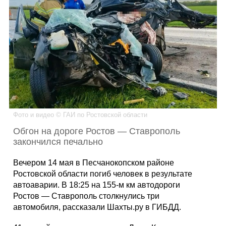
Каталог
Инфо
Гороскоп
Фото и видео © ГАИ по Ростовской области
Обгон на дороге Ростов — Ставрополь
закончился печально
Карты
Вечером 14 мая в Песчанокопском районе
Ростовской области погиб человек в результате
автоаварии. В 18:25 на 155-м км автодороги
Ростов — Ставрополь столкнулись три
Фотогалерея
автомобиля, рассказали Шахты.ру в ГИБДД.