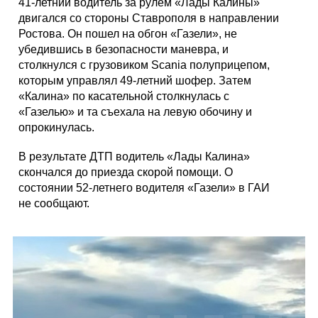
41-летний водитель за рулем «Лады Калины»
двигался со стороны Ставрополя в направлении
Ростова. Он пошел на обгон «Газели», не
убедившись в безопасности маневра, и
столкнулся с грузовиком Scania полуприцепом,
которым управлял 49-летний шофер. Затем
«Калина» по касательной столкнулась с
«Газелью» и та съехала на левую обочину и
опрокинулась.
В результате ДТП водитель «Лады Калина»
скончался до приезда скорой помощи. О
состоянии 52-летнего водителя «Газели» в ГАИ
не сообщают.