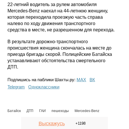
22-летний водитель за рулем автомобиля
Mercedes-Benz наехал на 44-летнюю женщину,
которая переходила проезжую часть справа
налево по ходу движения транспортного
средства в месте, не разрешенном для перехода.
В результате дорожно-транспортного
происшествия женщина скончалась на месте до
приезда бригады скорой. Полицейские Батайска
устанавливают обстоятельства смертельного
ДТП.
Подпишись на паблики Шахты.ру:
МАХ
ВК
Telegram
Одноклассники
Батайск
ДТП
ГАИ
пешеходы
Mercedes-Benz
Выскажусь
+1198