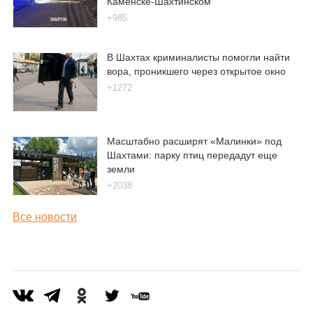
Каменске-Шахтинском
+985
В Шахтах криминалисты помогли найти
вора, проникшего через открытое окно
+1272
Масштабно расширят «Малинки» под
Шахтами: парку птиц передадут еще
земли
+2038
Все новости