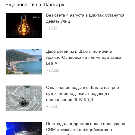
Еще новости на Шахты.ру
Без света 4 августа в Шахтах останутся
девять улиц
+1536
Двое детей из г. Шахты погибли в
Архипо-Осиповке на пляже при атаке
БПЛА
+18282
Отключение воды в г. Шахты на трое
суток: переподключат водовод в
направлении III-IV ШДВ
+3253
Пострадал подросток после проезда на
СИМ «лежачего полицейского» в