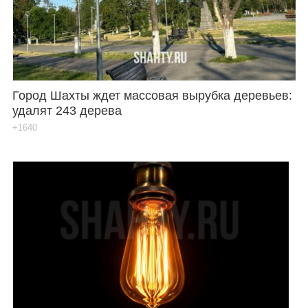
Город Шахты ждет массовая вырубка деревьев:
удалят 243 дерева
+1640