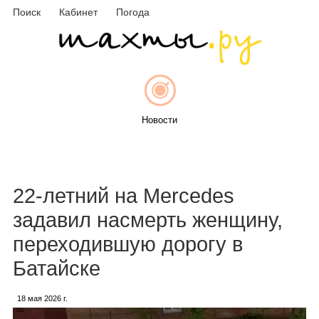
Поиск
Кабинет
Погода
Новости
Афиша
22-летний на Mercedes
задавил насмерть женщину,
переходившую дорогу в
Объявления
Батайске
18 мая 2026 г.