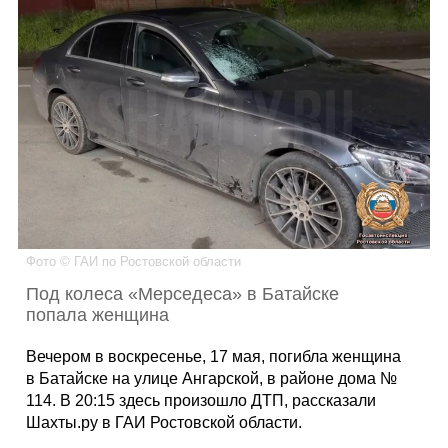
Каталог
Инфо
Гороскоп
Фото © ГАИ по Ростовской области
Под колеса «Мерседеса» в Батайске
Карты
попала женщина
Вечером в воскресенье, 17 мая, погибла женщина
в Батайске на улице Ангарской, в районе дома №
Фотогалерея
114. В 20:15 здесь произошло ДТП, рассказали
Шахты.ру в ГАИ Ростовской области.