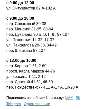
с 9:00 до 12:00
ул. Энтузиастов 62 А-102 А
с 9:00 до 16:00
пер. Совхозный 30-38
пер. Минский 81-95, 88-94
пер. Цуканова 90 Б, В, Г, Д , 97-107
ул. Псковская 14-32, 17-37
ул. Панфилова 29-33, 34-42
пер. Шишкина 97-107
с 13:00 до 16:00
пер. Кирова 1-51, 2-60
просп. Карла Маркса 44-76
ул. Красина 1-11, 2-12
пер. Донской 41-51, 46-60
пер. Рождественский 11 А-17 А, 10-20 А
Подпишись на паблики Шахты.ру:
МАХ
ВК
Telegram
Одноклассники