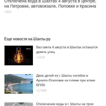
Отключена вода в Шахтах 4 августа в центре,
на Петровке, автовокзале, Поповке и Красина
+824
Еще новости на Шахты.ру
Без света 4 августа в Шахтах останутся
девять улиц
+1410
Двое детей из г. Шахты погибли в
Архипо-Осиповке на пляже при атаке
БПЛА
+17499
Отключение воды в г. Шахты на трое