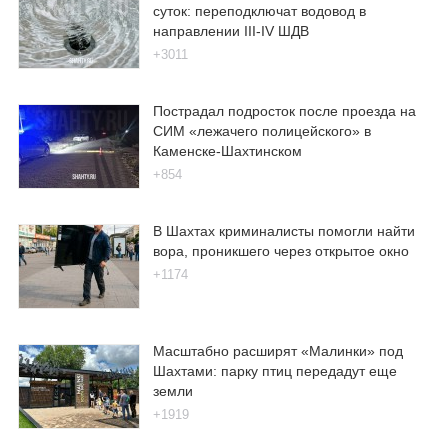
суток: переподключат водовод в
направлении III-IV ШДВ
+3011
Пострадал подросток после проезда на
СИМ «лежачего полицейского» в
Каменске-Шахтинском
+854
В Шахтах криминалисты помогли найти
вора, проникшего через открытое окно
+1174
Масштабно расширят «Малинки» под
Шахтами: парку птиц передадут еще
земли
+1919