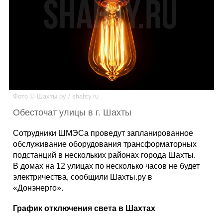
Каталог
Инфо
Фото © Шахты.ру / shahty.ru
Гороскоп
Обесточат улицы в г. Шахты
Сотрудники ШМЭСа проведут запланированное
обслуживание оборудования трансформаторных
Карты
подстанций в нескольких районах города Шахты.
В домах на 12 улицах по несколько часов не будет
электричества, сообщили Шахты.ру в
«Донэнерго».
Фотогалерея
График отключения света в Шахтах