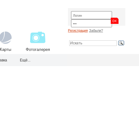
Регистрация
Забыли?
Карты
Фотогалерея
авка
Ещё...