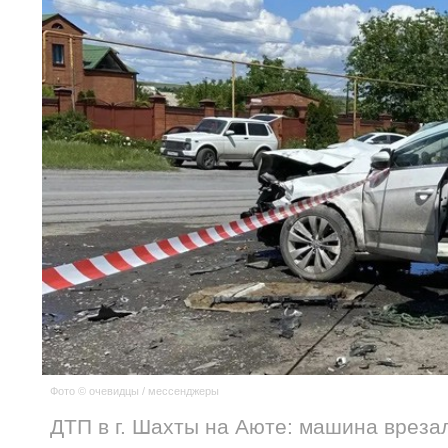
Фото © очевидцы / мессенджеры
ДТП в г. Шахты на Аюте: машина вреза