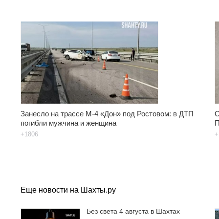
Занесло на трассе М-4 «Дон» под Ростовом: в ДТП
О
погибли мужчина и женщина
П
+1806
+
Еще новости на Шахты.ру
Без света 4 августа в Шахтах