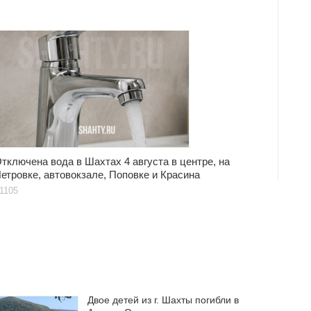
тключена вода в Шахтах 4 августа в центре, на
етровке, автовокзале, Поповке и Красина
1105
Двое детей из г. Шахты погибли в