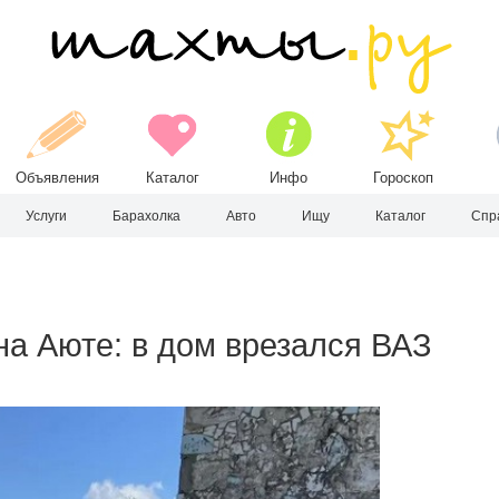
Объявления
Каталог
Инфо
Гороскоп
Услуги
Барахолка
Авто
Ищу
Каталог
Спр
на Аюте: в дом врезался ВАЗ