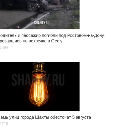
одитель и пассажир погибли под Ростовом-на-Дону,
резавшись на встречке в Geely
1494
емь улиц города Шахты обесточат 5 августа
1718