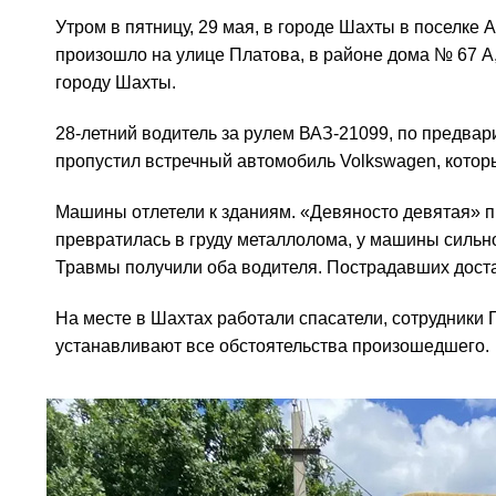
Утром в пятницу, 29 мая, в городе Шахты в поселке
произошло на улице Платова, в районе дома № 67 А
городу Шахты.
28-летний водитель за рулем ВАЗ-21099, по предва
пропустил встречный автомобиль Volkswagen, котор
Машины отлетели к зданиям. «Девяносто девятая» 
превратилась в груду металлолома, у машины сильно
Травмы получили оба водителя. Пострадавших доста
На месте в Шахтах работали спасатели, сотрудники 
устанавливают все обстоятельства произошедшего.