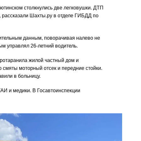
 Аютинском столкнулись две легковушки. ДТП
, рассказали Шахты.ру в отделе ГИБДД по
рительным данным, поворачивая налево не
ым управлял 26-летний водитель.
протаранила жилой частный дом и
 смяты моторный отсек и передние стойки.
вили в больницу.
ГАИ и медики. В Госавтоинспекции