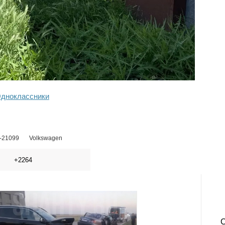
дноклассники
-21099
Volkswagen
+2264