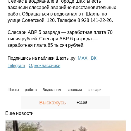
Сейчас в водоканале в городе Шахты есть
вакансии слесарей аварийно-восстановительных
работ. Обращаться в водоканал в г. Шахты по
улице Советской, 120. Телефон 8 928 141-22-26.
Слесари АВР 5 разряда — заработная плата 70
тысяч рублей. Слесари АВР 6 разряда —
заработная плата 85 тысяч рублей.
Подпишись на паблики Шахты.ру:
МАХ
ВК
Telegram
Одноклассники
Шахты
работа
Водоканал
вакансии
слесари
Выскажусь
+1169
Еще новости