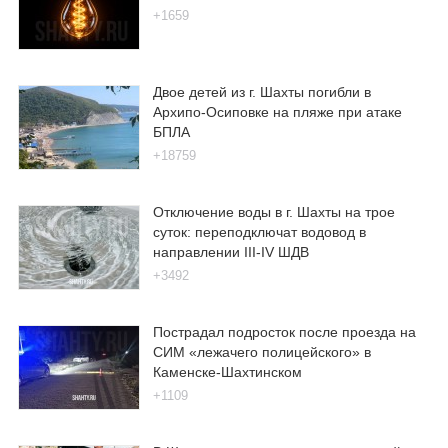
+1659
Двое детей из г. Шахты погибли в
Архипо-Осиповке на пляже при атаке
БПЛА
+18759
Отключение воды в г. Шахты на трое
суток: переподключат водовод в
направлении III-IV ШДВ
+3492
Пострадал подросток после проезда на
СИМ «лежачего полицейского» в
Каменске-Шахтинском
+1109