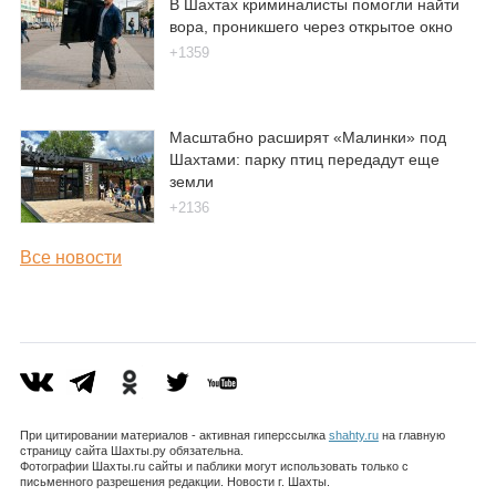
В Шахтах криминалисты помогли найти
вора, проникшего через открытое окно
+1359
Масштабно расширят «Малинки» под
Шахтами: парку птиц передадут еще
земли
+2136
Все новости
При цитировании материалов - активная гиперссылка
shahty.ru
на главную
страницу сайта Шахты.ру обязательна.
Фотографии Шахты.ru сайты и паблики могут использовать только с
письменного разрешения редакции. Новости г. Шахты.