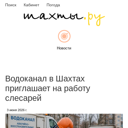
Поиск
Кабинет
Погода
Новости
Афиша
Водоканал в Шахтах
приглашает на работу
слесарей
Объявления
3 июня 2026 г.