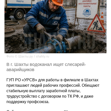
Каталог
Инфо
Гороскоп
Фото © Шахты.ру / shahty.ru
В г. Шахты водоканал ищет слесарей-
аварийщиков
Карты
ГУП РО «УРСВ» для работы в филиале в Шахтах
приглашают людей рабочих профессий. Обещают
стабильную выплату заработной платы,
трудоустройство с договором по ТК РФ, и даже
Фотогалерея
поддержку профсоюза.