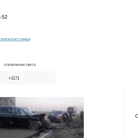
0-52
дноклассники
отключение света
+1171