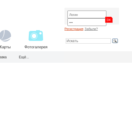
Регистрация
Забыли?
Карты
Фотогалерея
авка
Ещё...