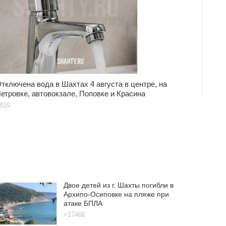
тключена вода в Шахтах 4 августа в центре, на
етровке, автовокзале, Поповке и Красина
819
Двое детей из г. Шахты погибли в
Архипо-Осиповке на пляже при
атаке БПЛА
+17466