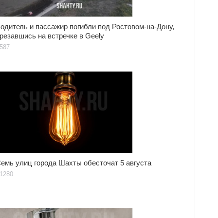
одитель и пассажир погибли под Ростовом-на-Дону,
резавшись на встречке в Geely
587
емь улиц города Шахты обесточат 5 августа
1280