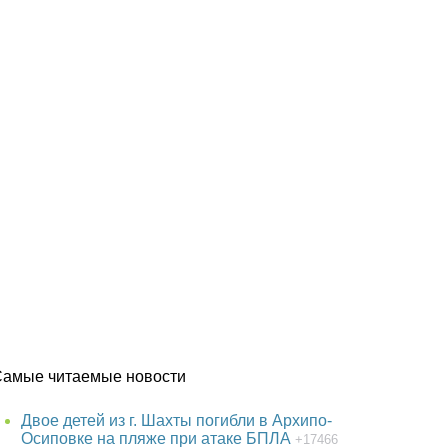
Самые читаемые новости
Двое детей из г. Шахты погибли в Архипо-
Осиповке на пляже при атаке БПЛА
+17466