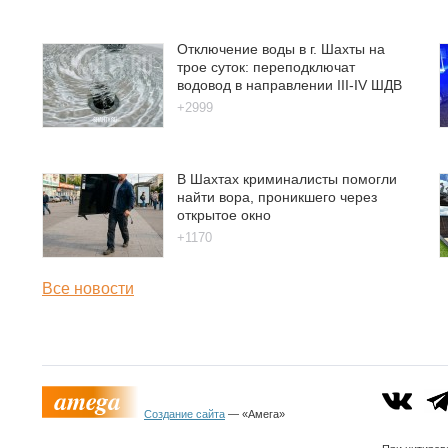
Отключение воды в г. Шахты на
трое суток: переподключат
водовод в направлении III-IV ШДВ
+2999
В Шахтах криминалисты помогли
найти вора, проникшего через
открытое окно
+1170
Все новости
Создание сайта
— «Амега»