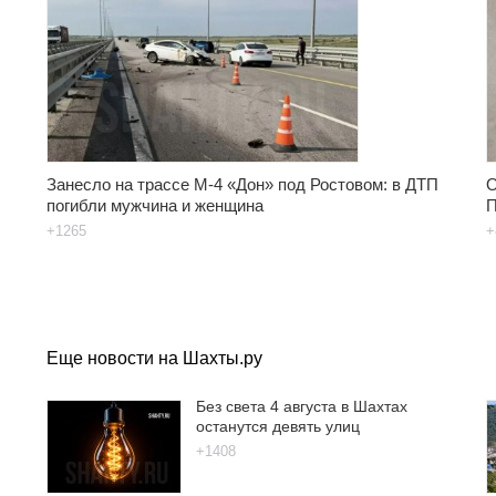
Занесло на трассе М-4 «Дон» под Ростовом: в ДТП
О
погибли мужчина и женщина
П
+1265
+
Еще новости на Шахты.ру
Без света 4 августа в Шахтах
останутся девять улиц
+1408