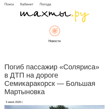
Поиск
Кабинет
Погода
Новости
Афиша
Погиб пассажир «Соляриса»
в ДТП на дороге
Семикаракорск — Большая
Объявления
Мартыновка
5 июня 2026 г.