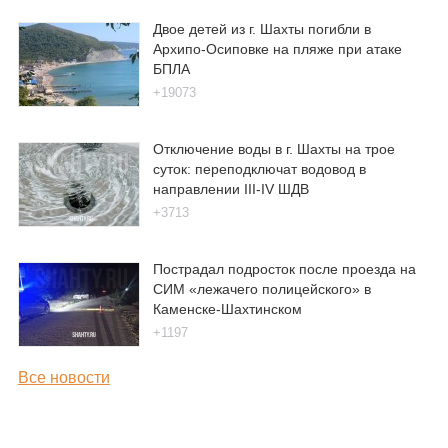
Двое детей из г. Шахты погибли в
Архипо-Осиповке на пляже при атаке
БПЛА
+19073
Отключение воды в г. Шахты на трое
суток: переподключат водовод в
направлении III-IV ШДВ
+3713
Пострадал подросток после проезда на
СИМ «лежачего полицейского» в
Каменске-Шахтинском
+1197
Все новости