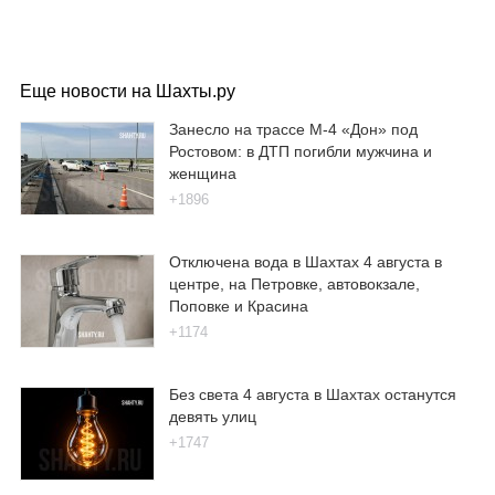
Еще новости на Шахты.ру
Занесло на трассе М-4 «Дон» под
Ростовом: в ДТП погибли мужчина и
женщина
+1896
Отключена вода в Шахтах 4 августа в
центре, на Петровке, автовокзале,
Поповке и Красина
+1174
Без света 4 августа в Шахтах останутся
девять улиц
+1747