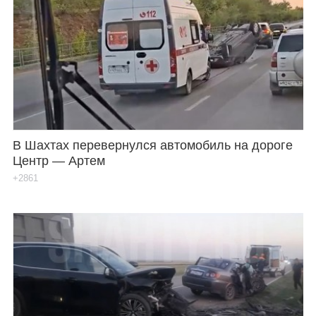
В Шахтах перевернулся автомобиль на дороге
Центр — Артем
+2861