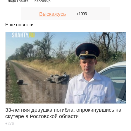
Лада Гранта
пассажир
Выскажусь
+1093
Еще новости
33-летняя девушка погибла, опрокинувшись на
скутере в Ростовской области
+276