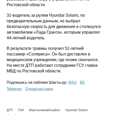
Ростовской области.
31-водитель за рулем Hyundai Solaris, по
предварительным данным, не выбрал
безопасную скорость для движения и столкнулся
автомобилем «Лада Гранта», которым управлял
44-летний водитель.
В результате травмы получил 52-летний
пассажир «Соляриса». Он был доставлен в
медицинском учреждении, где позже скончался.
На месте ДТП работают сотрудники ГСУ главка
МВД по Ростовской области.
Подпишись на паблики Шахты.ру:
МАХ
ВК
Telegram
Одноклассники
ДТП
ГАИ
Мартыновский район
Hyundai Solaris