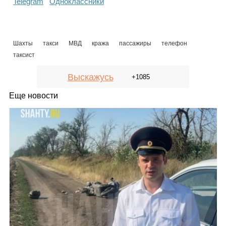
Telegram
Одноклассники
Шахты
такси
МВД
кража
пассажиры
телефон
таксист
Выскажусь
+1085
Еще новости