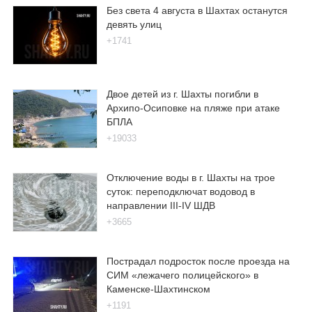
Без света 4 августа в Шахтах останутся
девять улиц
+1741
Двое детей из г. Шахты погибли в
Архипо-Осиповке на пляже при атаке
БПЛА
+19033
Отключение воды в г. Шахты на трое
суток: переподключат водовод в
направлении III-IV ШДВ
+3665
Пострадал подросток после проезда на
СИМ «лежачего полицейского» в
Каменске-Шахтинском
+1191