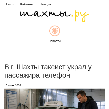
Поиск
Кабинет
Погода
Новости
Афиша
В г. Шахты таксист украл у
пассажира телефон
5 июня 2026 г.
Объявления