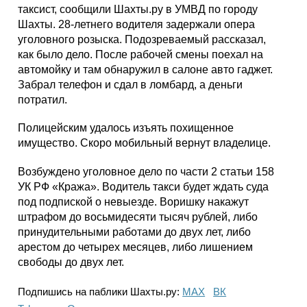
таксист, сообщили Шахты.ру в УМВД по городу
Шахты. 28-летнего водителя задержали опера
уголовного розыска. Подозреваемый рассказал,
как было дело. После рабочей смены поехал на
автомойку и там обнаружил в салоне авто гаджет.
Забрал телефон и сдал в ломбард, а деньги
потратил.
Полицейским удалось изъять похищенное
имущество. Скоро мобильный вернут владелице.
Возбуждено уголовное дело по части 2 статьи 158
УК РФ «Кража». Водитель такси будет ждать суда
под подпиской о невыезде. Воришку накажут
штрафом до восьмидесяти тысяч рублей, либо
принудительными работами до двух лет, либо
арестом до четырех месяцев, либо лишением
свободы до двух лет.
Подпишись на паблики Шахты.ру:
МАХ
ВК