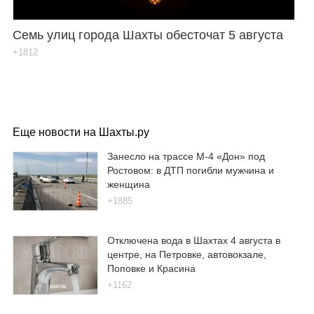
Семь улиц города Шахты обесточат 5 августа
+1812
Еще новости на Шахты.ру
Занесло на трассе М-4 «Дон» под
Ростовом: в ДТП погибли мужчина и
женщина
+1885
Отключена вода в Шахтах 4 августа в
центре, на Петровке, автовокзале,
Поповке и Красина
+1162