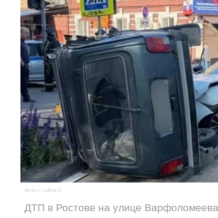
Фото с сайта ©
ДТП в Ростове на улице Варфоломеев