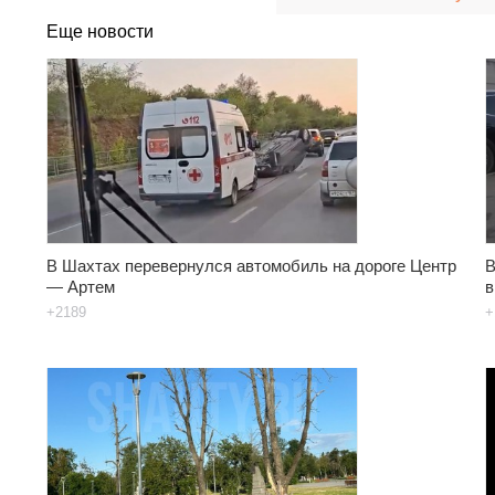
Еще новости
В Шахтах перевернулся автомобиль на дороге Центр
В
— Артем
в
+2189
+