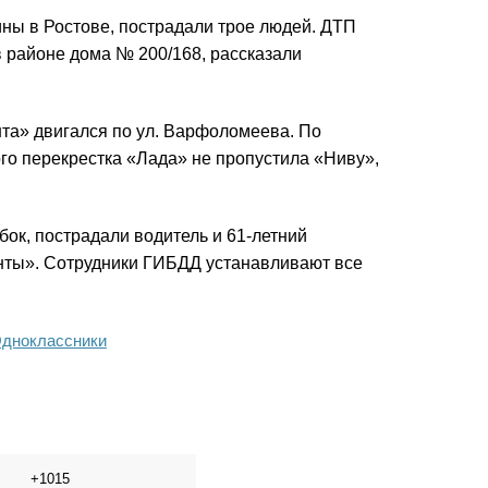
ны в Ростове, пострадали трое людей. ДТП
в районе дома № 200/168, рассказали
нта» двигался по ул. Варфоломеева. По
о перекрестка «Лада» не пропустила «Ниву»,
бок, пострадали водитель и 61-летний
анты». Сотрудники ГИБДД устанавливают все
дноклассники
+1015