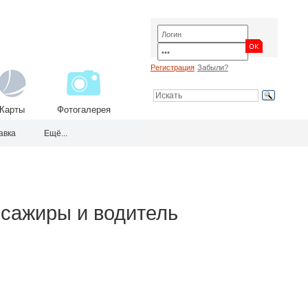
Регистрация
Забыли?
Карты
Фотогалерея
авка
Ещё...
ссажиры и водитель