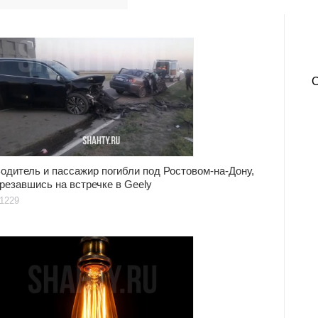
одитель и пассажир погибли под Ростовом-на-Дону,
резавшись на встречке в Geely
1229