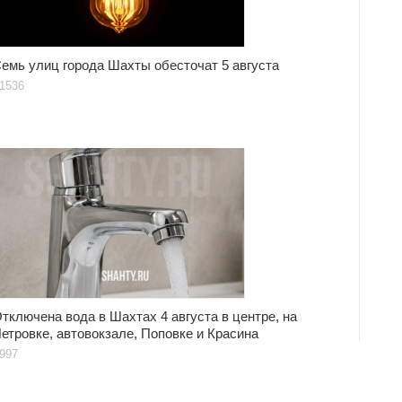
емь улиц города Шахты обесточат 5 августа
1536
тключена вода в Шахтах 4 августа в центре, на
етровке, автовокзале, Поповке и Красина
997