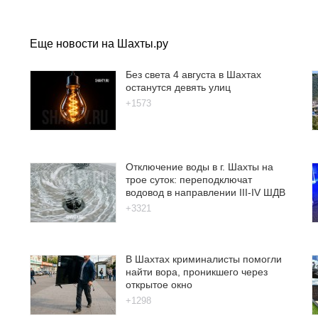
Еще новости на Шахты.ру
Без света 4 августа в Шахтах
останутся девять улиц
+1573
Отключение воды в г. Шахты на
трое суток: переподключат
водовод в направлении III-IV ШДВ
+3321
В Шахтах криминалисты помогли
найти вора, проникшего через
открытое окно
+1298