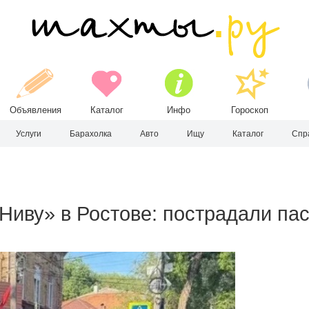
Объявления
Каталог
Инфо
Гороскоп
Услуги
Барахолка
Авто
Ищу
Каталог
Спр
Ниву» в Ростове: пострадали па