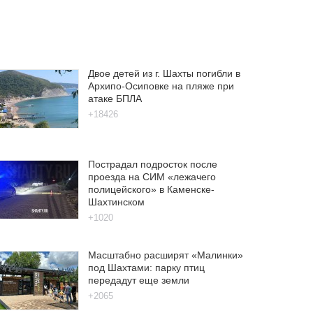
Двое детей из г. Шахты погибли в
Архипо-Осиповке на пляже при
атаке БПЛА
+18426
Пострадал подросток после
проезда на СИМ «лежачего
полицейского» в Каменске-
Шахтинском
+1020
Масштабно расширят «Малинки»
под Шахтами: парку птиц
передадут еще земли
+2065