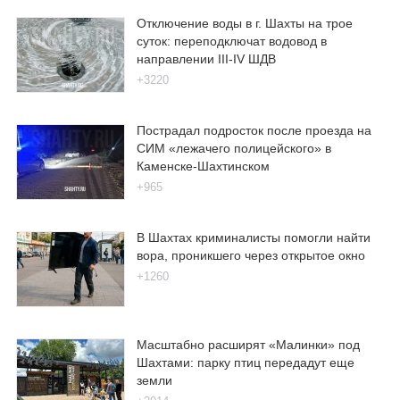
Отключение воды в г. Шахты на трое
суток: переподключат водовод в
направлении III-IV ШДВ
+3220
Пострадал подросток после проезда на
СИМ «лежачего полицейского» в
Каменске-Шахтинском
+965
В Шахтах криминалисты помогли найти
вора, проникшего через открытое окно
+1260
Масштабно расширят «Малинки» под
Шахтами: парку птиц передадут еще
земли