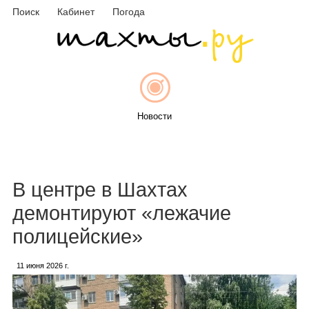
Поиск
Кабинет
Погода
Новости
Афиша
В центре в Шахтах
демонтируют «лежачие
полицейские»
Объявления
11 июня 2026 г.