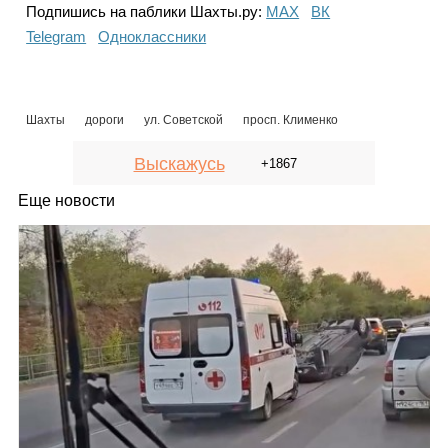
Подпишись на паблики Шахты.ру:
МАХ
ВК
Telegram
Одноклассники
Шахты
дороги
ул. Советской
просп. Клименко
Выскажусь
+1867
Еще новости