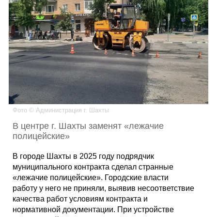
Каталог
Инфо
Гороскоп
Фото © Администрация г. Шахты
В центре г. Шахты заменят «лежачие
полицейские»
Карты
В городе Шахты в 2025 году подрядчик
муниципального контракта сделал странные
«лежачие полицейские». Городские власти
работу у него не приняли, выявив несоответствие
Фотогалерея
качества работ условиям контракта и
нормативной документации. При устройстве