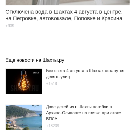
Отключена вода в Шахтах 4 августа в центре,
на Петровке, автовокзале, Поповке и Красина
+939
Еще новости на Шахты.ру
Без света 4 августа в Шахтах останутся
девять улиц
+1518
Двое детей из г. Шахты погибли в
Архипо-Осиповке на пляже при атаке
БПЛА
+18209