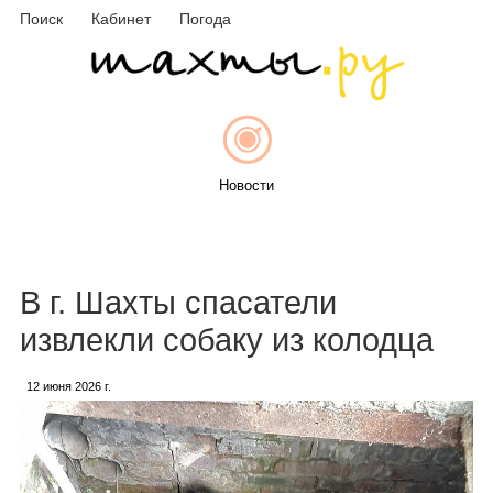
Поиск
Кабинет
Погода
Новости
Афиша
В г. Шахты спасатели
извлекли собаку из колодца
12 июня 2026 г.
Объявления