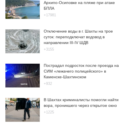
Архипо-Осиповке на пляже при атаке
БПЛА
+17981
Отключение воды в г. Шахты на трое
суток: переподключат водовод в
направлении III-IV ШДВ
+3155
Пострадал подросток после проезда на
СИМ «лежачего полицейского» в
Каменске-Шахтинском
+932
В Шахтах криминалисты помогли найти
вора, проникшего через открытое окно
+1225