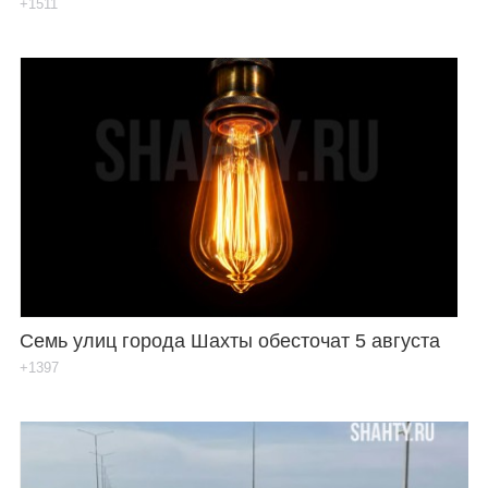
+1511
Семь улиц города Шахты обесточат 5 августа
+1397