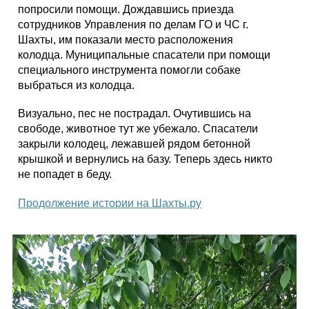
попросили помощи. Дождавшись приезда
сотрудников Управления по делам ГО и ЧС г.
Шахты, им показали место расположения
колодца. Муниципальные спасатели при помощи
специального инструмента помогли собаке
выбраться из колодца.
Визуально, пес не пострадал. Очутившись на
свободе, животное тут же убежало. Спасатели
закрыли колодец, лежавшей рядом бетонной
крышкой и вернулись на базу. Теперь здесь никто
не попадет в беду.
Продолжение истории на Шахты.ру