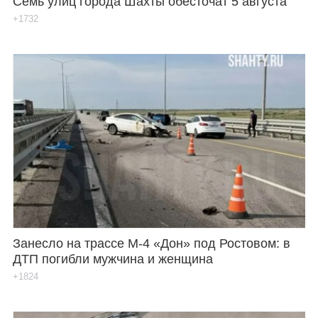
Семь улиц города Шахты обесточат 5 августа
+1732
Занесло на трассе М-4 «Дон» под Ростовом: в
ДТП погибли мужчина и женщина
+1824