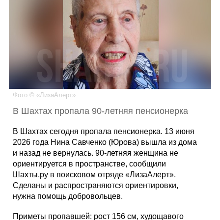
Каталог
Инфо
Фото © «ЛизаАлерт»
Гороскоп
В Шахтах пропала 90-летняя пенсионерка
В Шахтах сегодня пропала пенсионерка. 13 июня
2026 года Нина Савченко (Юрова) вышла из дома
Карты
и назад не вернулась. 90-летняя женщина не
ориентируется в пространстве, сообщили
Шахты.ру в поисковом отряде «ЛизаАлерт».
Сделаны и распространяются ориентировки,
Фотогалерея
нужна помощь добровольцев.
Приметы пропавшей: рост 156 см, худощавого