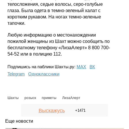
телосложения, седые волосы, серо-голубые
глаза. Была одета в темно-зеленый халат с
коротким рукавом. На ногах темно-зеленые
тапочки.
Любую информацию о местонахождении
пожилой женщины из Шахт можно сообщить по
бесплатному телефону «ЛизаАлерт» 8 800 700-
54-52 или в полицию 112.
Подпишись на паблики Шахты.ру:
МАХ
ВК
Telegram
Одноклассники
Шахты
розыск
приметы
ЛизаАлерт
Выскажусь
+1471
Еще новости