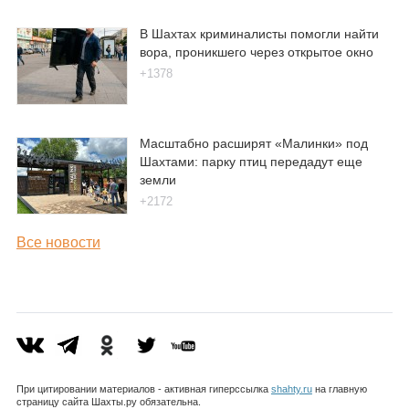
В Шахтах криминалисты помогли найти
вора, проникшего через открытое окно
+1378
Масштабно расширят «Малинки» под
Шахтами: парку птиц передадут еще
земли
+2172
Все новости
При цитировании материалов - активная гиперссылка
shahty.ru
на главную
страницу сайта Шахты.ру обязательна.