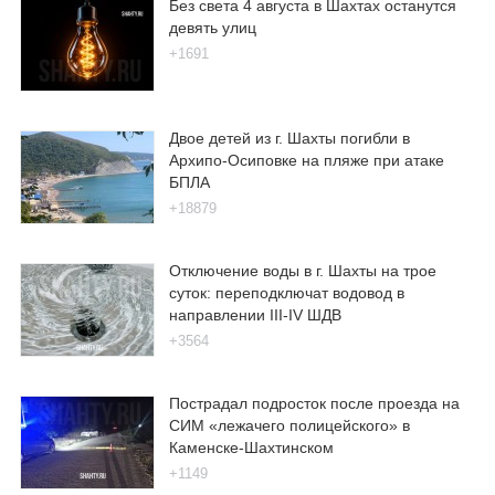
Без света 4 августа в Шахтах останутся
девять улиц
+1691
Двое детей из г. Шахты погибли в
Архипо-Осиповке на пляже при атаке
БПЛА
+18879
Отключение воды в г. Шахты на трое
суток: переподключат водовод в
направлении III-IV ШДВ
+3564
Пострадал подросток после проезда на
СИМ «лежачего полицейского» в
Каменске-Шахтинском
+1149