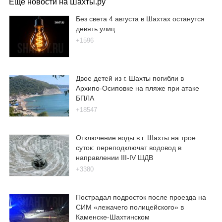
Еще новости на Шахты.ру
Без света 4 августа в Шахтах останутся
девять улиц
+1596
Двое детей из г. Шахты погибли в
Архипо-Осиповке на пляже при атаке
БПЛА
+18547
Отключение воды в г. Шахты на трое
суток: переподключат водовод в
направлении III-IV ШДВ
+3380
Пострадал подросток после проезда на
СИМ «лежачего полицейского» в
Каменске-Шахтинском