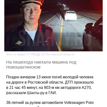
Каталог
Инфо
Гороскоп
Фото и видео © ГИБДД по Ростовской области
На пешехода наехала машина под
Новошахтинском
Карты
Поздно вечером 13 июня погиб молодой человек
на дороге в Ростовской области. ДТП произошло
в 21 час 45 минут, на 903-м км автодороги А270,
рассказали Шахты.ру в ГАИ.
Фотогалерея
36-летний за рулем автомобиля Volkswagen Polo