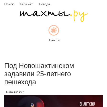
Поиск
Кабинет
Погода
Новости
Афиша
Под Новошахтинском
задавили 25-летнего
пешехода
Объявления
14 июня 2026 г.