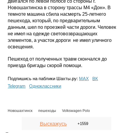
двигался по левой полосе со стороны г.
Новошахтинска в сторону трассы М4 «Дон». В
темноте машина сбила насмерть 25-летнего
пешехода, который, по предварительным
данным, шел по проезжей части дороги. Человек
не имел на одежде световозвращающих
элементов, а участок дороги не имел уличного
освещения.
Пешеход от полученных травм скончался до
приезда бригады скорой помощи.
Подпишись на паблики Шахты.ру:
МАХ
ВК
Telegram
Одноклассники
Новошахтинск
пешеходы
Volkswagen Polo
Выскажусь
+1559