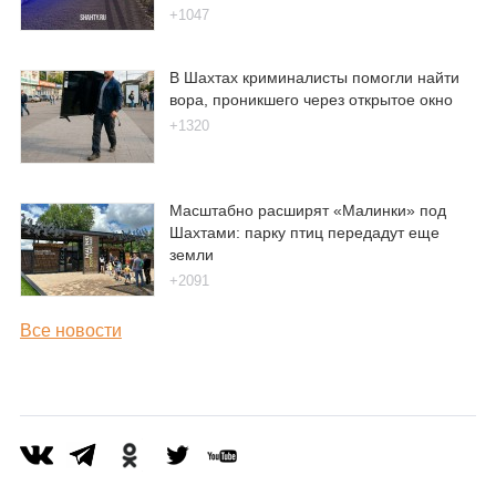
+1047
В Шахтах криминалисты помогли найти
вора, проникшего через открытое окно
+1320
Масштабно расширят «Малинки» под
Шахтами: парку птиц передадут еще
земли
+2091
Все новости