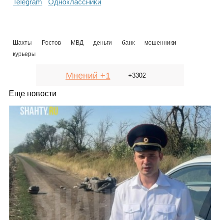
Telegram
Одноклассники
Шахты
Ростов
МВД
деньги
банк
мошенники
курьеры
Мнений +1
+3302
Еще новости