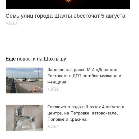
Семь улиц города Шахты обесточат 5 августа
+1818
Еще новости на Шахты.ру
Занесло на трассе М-4 «Дон» под
Ростовом: в ДТП погибли мужчина и
женщина
+1891
Отключена вода в Шахтах 4 августа в
центре, на Петровке, автовокзале,
Поповке и Красина
+1167