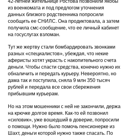
42-летней жительнице Ростова позвонили якобы
из военкомата и под предлогом уточнения
данных близкого родственника попросили
сообщить ее СНИЛС. Она продиктовала, а затем
получила смс-сообщение, что ее личный кабинет
на госуслугах взломан.
Тут же жертву стали бомбардировать звонками
разных «специалистов», убеждая, что некие
аферисты хотят украсть с накопительного счета
деньги. Чтобы спасти средства, конечно нужно их
обналичить и передать курьеру. Невероятно, но
дама так и поступила, сняла 9 млн 350 тысяч
рублей и передала все свои сбережения
прибывшим курьерам.
Но на этом мошенники с ней не закончили, держа
на крючке долгое время. Как-то ей позвонил
«силовик», уже вошедший в доверие, попросили
о помощи. Нужно было помочь пенсионерке из
Шахт, деньги которой нужно также спасать. По