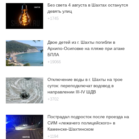
Без света 4 августа в Шахтах останутся
девять улиц
+1745
Двое детей из г. Шахты погибли в
Архипо-Осиповке на пляже при атаке
БПЛА
+19066
Отключение воды в г. Шахты на трое
суток: переподключат водовод в
направлении III-IV ШДВ
+3702
Пострадал подросток после проезда на
СИМ «лежачего полицейского» в
Каменске-Шахтинском
+1194