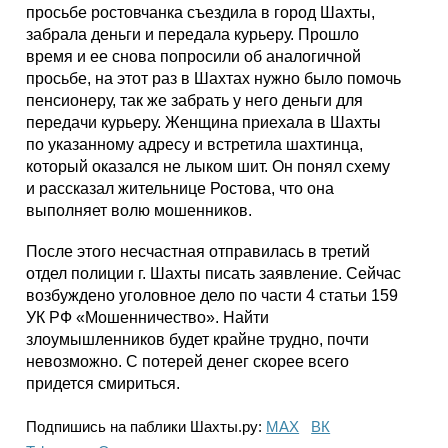
просьбе ростовчанка съездила в город Шахты,
забрала деньги и передала курьеру. Прошло
время и ее снова попросили об аналогичной
просьбе, на этот раз в Шахтах нужно было помочь
пенсионеру, так же забрать у него деньги для
передачи курьеру. Женщина приехала в Шахты
по указанному адресу и встретила шахтинца,
который оказался не лыком шит. Он понял схему
и рассказал жительнице Ростова, что она
выполняет волю мошенников.
После этого несчастная отправилась в третий
отдел полиции г. Шахты писать заявление. Сейчас
возбуждено уголовное дело по части 4 статьи 159
УК РФ «Мошенничество». Найти
злоумышленников будет крайне трудно, почти
невозможно. С потерей денег скорее всего
придется смириться.
Подпишись на паблики Шахты.ру:
МАХ
ВК