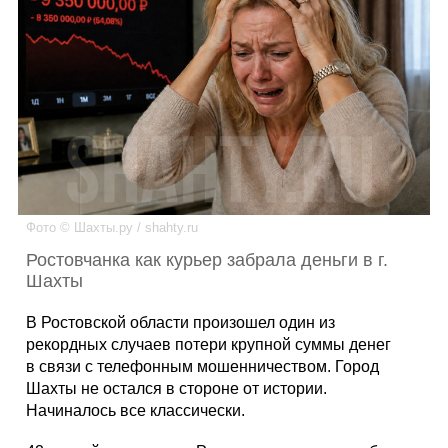
Каталог
Инфо
Гороскоп
Фото © Шахты.ру / shahty.ru
Ростовчанка как курьер забрала деньги в г.
Шахты
Карты
В Ростовской области произошел один из
рекордных случаев потери крупной суммы денег
в связи с телефонным мошенничеством. Город
Шахты не остался в стороне от истории.
Фотогалерея
Начиналось все классически.