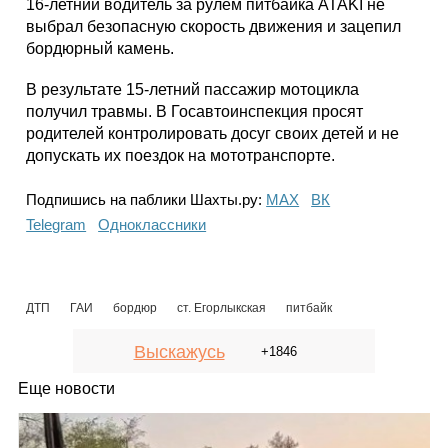
16-летний водитель за рулем питбайка ATAKI не
выбрал безопасную скорость движения и зацепил
бордюрный камень.
В результате 15-летний пассажир мотоцикла
получил травмы. В Госавтоинспекция просят
родителей контролировать досуг своих детей и не
допускать их поездок на мототранспорте.
Подпишись на паблики Шахты.ру:
МАХ
ВК
Telegram
Одноклассники
ДТП
ГАИ
бордюр
ст. Егорлыкская
питбайк
Выскажусь
+1846
Еще новости