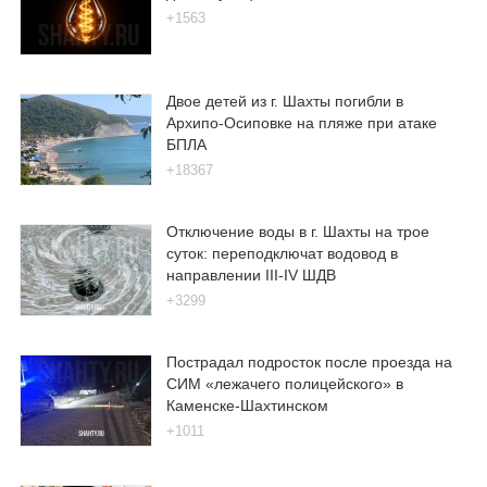
+1563
Двое детей из г. Шахты погибли в
Архипо-Осиповке на пляже при атаке
БПЛА
+18367
Отключение воды в г. Шахты на трое
суток: переподключат водовод в
направлении III-IV ШДВ
+3299
Пострадал подросток после проезда на
СИМ «лежачего полицейского» в
Каменске-Шахтинском
+1011