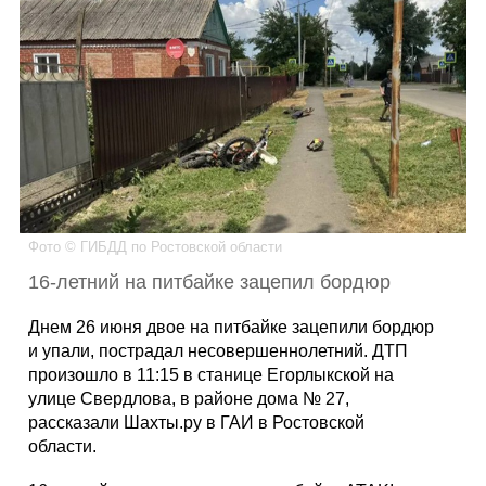
Каталог
Инфо
Гороскоп
Фото © ГИБДД по Ростовской области
16-летний на питбайке зацепил бордюр
Карты
Днем 26 июня двое на питбайке зацепили бордюр
и упали, пострадал несовершеннолетний. ДТП
произошло в 11:15 в станице Егорлыкской на
улице Свердлова, в районе дома № 27,
Фотогалерея
рассказали Шахты.ру в ГАИ в Ростовской
области.