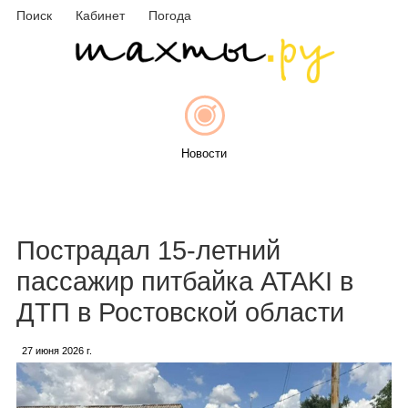
Поиск
Кабинет
Погода
Новости
Афиша
Пострадал 15-летний
пассажир питбайка ATAKI в
ДТП в Ростовской области
Объявления
27 июня 2026 г.