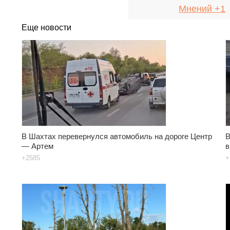
Мнений +1
Еще новости
В Шахтах перевернулся автомобиль на дороге Центр
В
— Артем
в
+2585
+