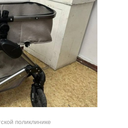
тской поликлинике