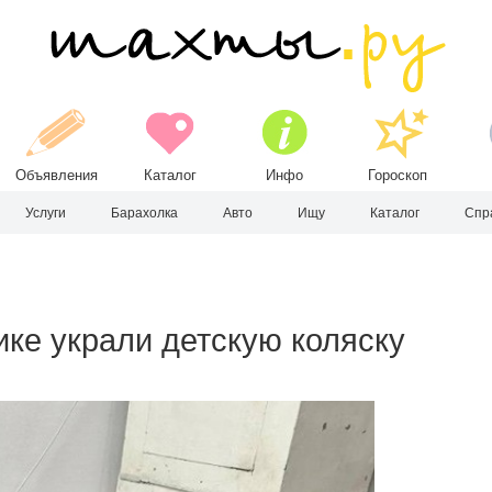
Объявления
Каталог
Инфо
Гороскоп
Услуги
Барахолка
Авто
Ищу
Каталог
Спр
ике украли детскую коляску