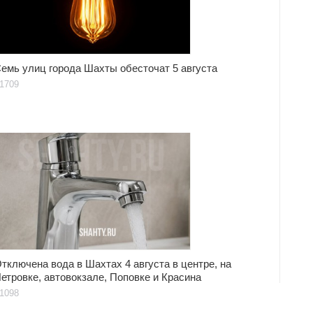
емь улиц города Шахты обесточат 5 августа
1709
тключена вода в Шахтах 4 августа в центре, на
етровке, автовокзале, Поповке и Красина
1098