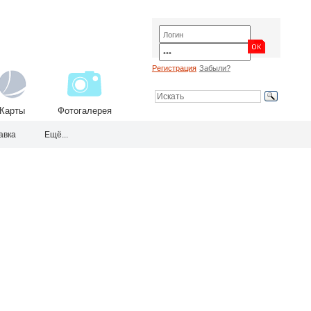
Регистрация
Забыли?
Карты
Фотогалерея
авка
Ещё...