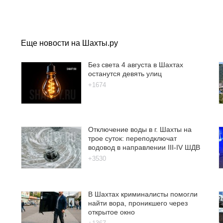
Еще новости на Шахты.ру
Без света 4 августа в Шахтах
останутся девять улиц
+1674
Отключение воды в г. Шахты на
трое суток: переподключат
водовод в направлении III-IV ШДВ
+3530
В Шахтах криминалисты помогли
найти вора, проникшего через
открытое окно