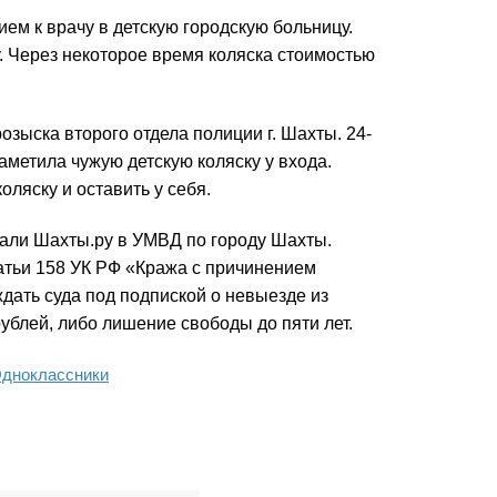
ем к врачу в детскую городскую больницу.
. Через некоторое время коляска стоимостью
озыска второго отдела полиции г. Шахты. 24-
аметила чужую детскую коляску у входа.
оляску и оставить у себя.
зали Шахты.ру в УМВД по городу Шахты.
татьи 158 УК РФ «Кража с причинением
дать суда под подпиской о невыезде из
ублей, либо лишение свободы до пяти лет.
дноклассники