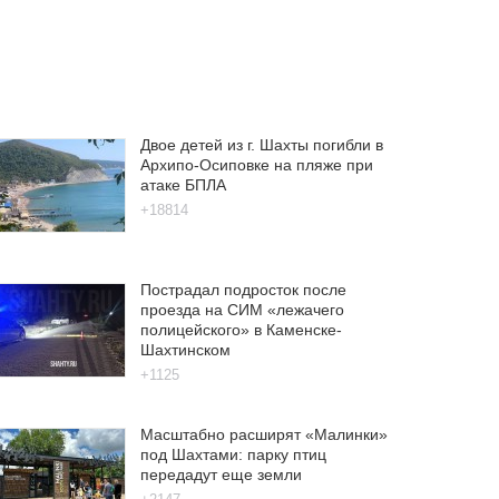
Двое детей из г. Шахты погибли в
Архипо-Осиповке на пляже при
атаке БПЛА
+18814
Пострадал подросток после
проезда на СИМ «лежачего
полицейского» в Каменске-
Шахтинском
+1125
Масштабно расширят «Малинки»
под Шахтами: парку птиц
передадут еще земли