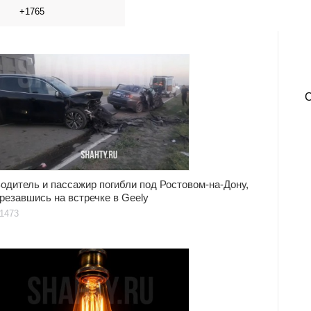
+1765
одитель и пассажир погибли под Ростовом-на-Дону,
резавшись на встречке в Geely
1473