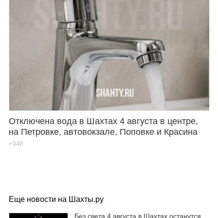
Отключена вода в Шахтах 4 августа в центре,
на Петровке, автовокзале, Поповке и Красина
+948
Еще новости на Шахты.ру
Без света 4 августа в Шахтах останутся