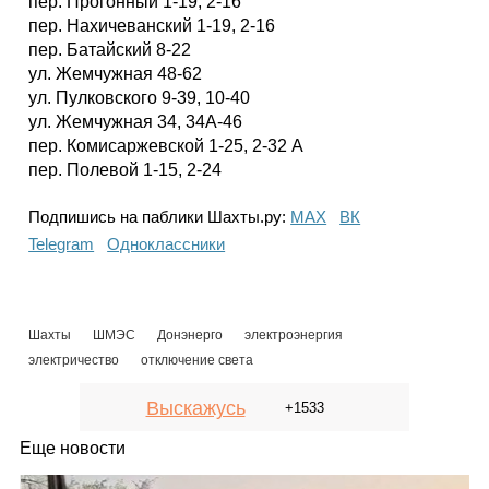
пер. Прогонный 1-19, 2-16
пер. Нахичеванский 1-19, 2-16
пер. Батайский 8-22
ул. Жемчужная 48-62
ул. Пулковского 9-39, 10-40
ул. Жемчужная 34, 34А-46
пер. Комисаржевской 1-25, 2-32 А
пер. Полевой 1-15, 2-24
Подпишись на паблики Шахты.ру:
МАХ
ВК
Telegram
Одноклассники
Шахты
ШМЭС
Донэнерго
электроэнергия
электричество
отключение света
Выскажусь
+1533
Еще новости