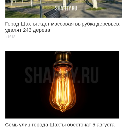
Город Шахты ждет массовая вырубка деревьев:
удалят 243 дерева
+1618
Семь улиц города Шахты обесточат 5 августа