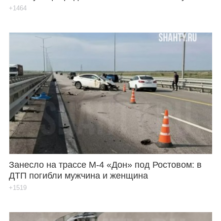
+1464
Занесло на трассе М-4 «Дон» под Ростовом: в
ДТП погибли мужчина и женщина
+1519