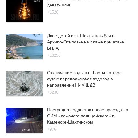
девять улиц
+1526
Двое детей из г. Шахты погибли в
Архипо-Осиповке на пляже при атаке
БПЛА
+18256
Отключение воды в г. Шахты на трое
суток: переподключат водовод в
направлении III-IV ШДВ
+3236
Пострадал подросток после проезда на
СИМ «лежачего полицейского» в
Каменске-Шахтинском
+976