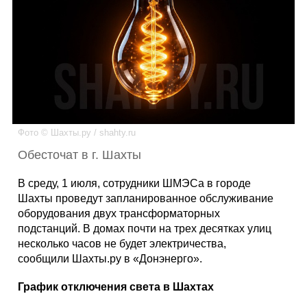
Каталог
Инфо
Фото © Шахты.ру / shahty.ru
Гороскоп
Обесточат в г. Шахты
В среду, 1 июля, сотрудники ШМЭСа в городе
Шахты проведут запланированное обслуживание
Карты
оборудования двух трансформаторных
подстанций. В домах почти на трех десятках улиц
несколько часов не будет электричества,
сообщили Шахты.ру в «Донэнерго».
Фотогалерея
График отключения света в Шахтах