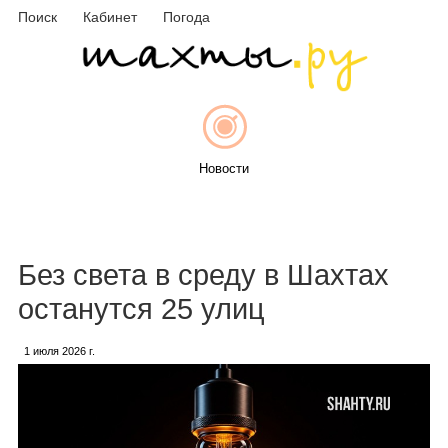
Поиск
Кабинет
Погода
Новости
Афиша
Без света в среду в Шахтах
останутся 25 улиц
1 июля 2026 г.
Объявления