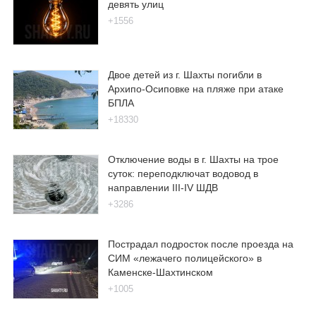
девять улиц
+1556
Двое детей из г. Шахты погибли в
Архипо-Осиповке на пляже при атаке
БПЛА
+18330
Отключение воды в г. Шахты на трое
суток: переподключат водовод в
направлении III-IV ШДВ
+3286
Пострадал подросток после проезда на
СИМ «лежачего полицейского» в
Каменске-Шахтинском
+1005