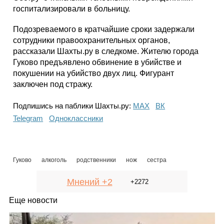
госпитализировали в больницу.
Подозреваемого в кратчайшие сроки задержали
сотрудники правоохранительных органов,
рассказали Шахты.ру в следкоме. Жителю города
Гуково предъявлено обвинение в убийстве и
покушении на убийство двух лиц. Фигурант
заключен под стражу.
Подпишись на паблики Шахты.ру:
МАХ
ВК
Telegram
Одноклассники
Гуково
алкоголь
родственники
нож
сестра
Мнений +2
+2272
Еще новости