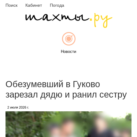
Поиск
Кабинет
Погода
Новости
Афиша
Обезумевший в Гуково
зарезал дядю и ранил сестру
2 июля 2026 г.
Объявления