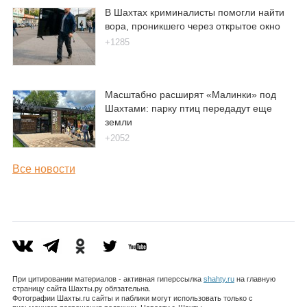
В Шахтах криминалисты помогли найти
вора, проникшего через открытое окно
+1285
Масштабно расширят «Малинки» под
Шахтами: парку птиц передадут еще
земли
+2052
Все новости
При цитировании материалов - активная гиперссылка
shahty.ru
на главную
страницу сайта Шахты.ру обязательна.
Фотографии Шахты.ru сайты и паблики могут использовать только с