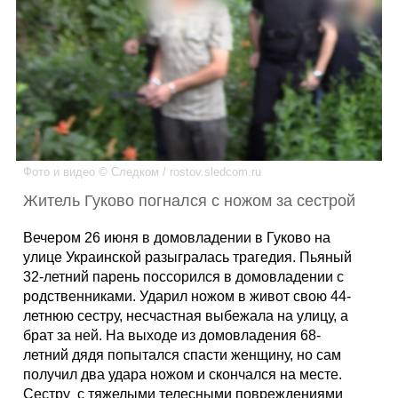
Каталог
Инфо
Фото и видео © Следком / rostov.sledcom.ru
Гороскоп
Житель Гуково погнался с ножом за сестрой
Вечером 26 июня в домовладении в Гуково на
улице Украинской разыгралась трагедия. Пьяный
Карты
32-летний парень поссорился в домовладении с
родственниками. Ударил ножом в живот свою 44-
летнюю сестру, несчастная выбежала на улицу, а
брат за ней. На выходе из домовладения 68-
Фотогалерея
летний дядя попытался спасти женщину, но сам
получил два удара ножом и скончался на месте.
Сестру с тяжелыми телесными повреждениями