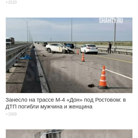
+1510
Занесло на трассе М-4 «Дон» под Ростовом: в
ДТП погибли мужчина и женщина
+1569