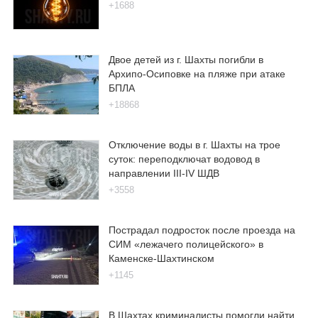
+1688
Двое детей из г. Шахты погибли в
Архипо-Осиповке на пляже при атаке
БПЛА
+18868
Отключение воды в г. Шахты на трое
суток: переподключат водовод в
направлении III-IV ШДВ
+3558
Пострадал подросток после проезда на
СИМ «лежачего полицейского» в
Каменске-Шахтинском
+1145
В Шахтах криминалисты помогли найти