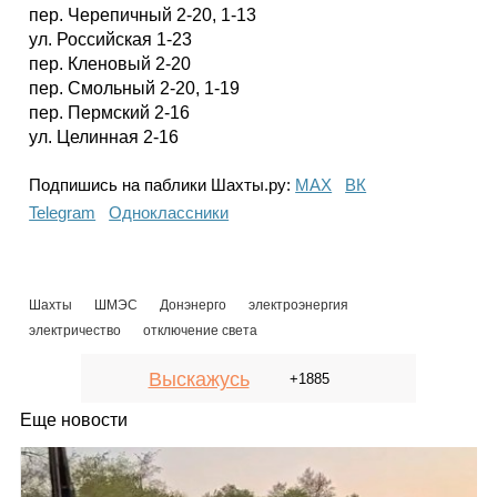
пер. Черепичный 2-20, 1-13
ул. Российская 1-23
пер. Кленовый 2-20
пер. Смольный 2-20, 1-19
пер. Пермский 2-16
ул. Целинная 2-16
Подпишись на паблики Шахты.ру:
МАХ
ВК
Telegram
Одноклассники
Шахты
ШМЭС
Донэнерго
электроэнергия
электричество
отключение света
Выскажусь
+1885
Еще новости