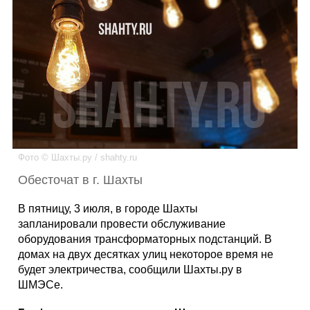
Каталог
Инфо
Гороскоп
Фото © Шахты.ру / shahty.ru
Обесточат в г. Шахты
Карты
В пятницу, 3 июля, в городе Шахты
запланировали провести обслуживание
оборудования трансформаторных подстанций. В
домах на двух десятках улиц некоторое время не
Фотогалерея
будет электричества, сообщили Шахты.ру в
ШМЭСе.