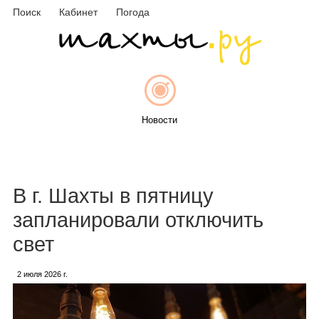
Поиск
Кабинет
Погода
Новости
Афиша
В г. Шахты в пятницу
запланировали отключить
свет
Объявления
2 июля 2026 г.