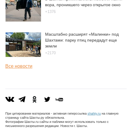
вора, проникшего через открытое окно
+1376
Масштабно расширят «Малинки» под
Шахтами: парку птиц передадут еще
земли
+2170
Все новости
При цитировании материалов - активная гиперссылка
shahty.ru
на главную
страницу сайта Шахты.ру обязательна.
Фотографии Шахты.ru сайты и паблики могут использовать только с
письменного разрешения редакции. Новости г. Шахты.