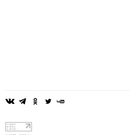
Каталог
Инфо
Гороскоп
Карты
Фотогалерея