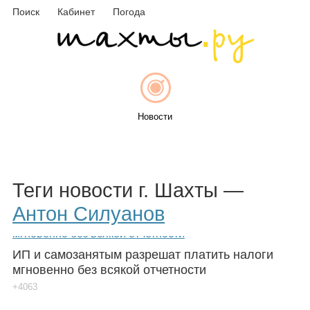
Поиск
Кабинет
Погода
Новости
Афиша
Теги новости г. Шахты —
Антон Силуанов
Объявления
ИП и самозанятым разрешат платить налоги
мгновенно без всякой отчетности
+4063