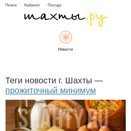
Поиск
Кабинет
Погода
Новости
Афиша
Теги новости г. Шахты —
прожиточный минимум
Объявления