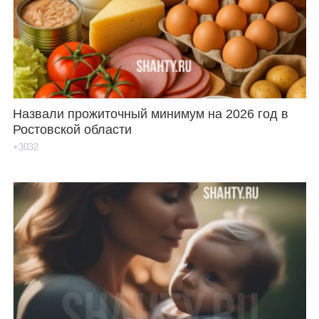
Каталог
Инфо
Назвали прожиточный минимум на 2026 год в
Ростовской области
Гороскоп
+3032
Карты
Фотогалерея