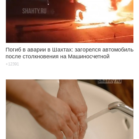
Каталог
Инфо
Погиб в аварии в Шахтах: загорелся автомобиль
после столкновения на Машиносчетной
Гороскоп
+12391
Карты
Фотогалерея