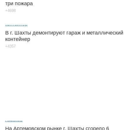
три пожара
+4698
В г. Шахты демонтируют гараж и металлический
контейнер
+4357
На Артемовском рынке г. Шахты сгорело 6