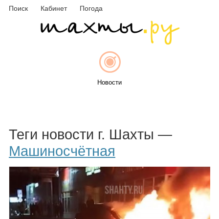
Поиск
Кабинет
Погода
Новости
Афиша
Теги новости г. Шахты —
Машиносчётная
Объявления