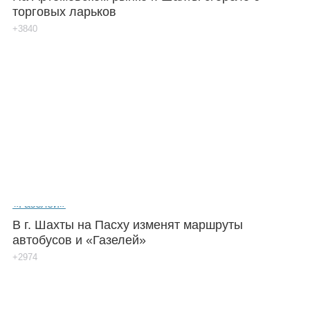
торговых ларьков
+3840
В г. Шахты на Пасху изменят маршруты
автобусов и «Газелей»
+2974