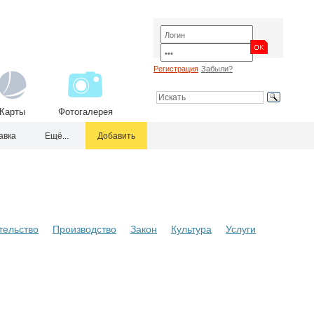
Регистрация
Забыли?
Карты
Фотогалерея
авка
Ещё...
Добавить
тельство
Производство
Закон
Культура
Услуги