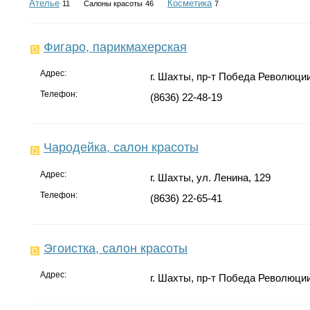
Ателье
Косметика
11
Салоны красоты
46
7
Фигаро, парикмахерская
Адрес:
г. Шахты, пр-т Победа Революции
Телефон:
(8636) 22-48-19
Чародейка, салон красоты
Адрес:
г. Шахты, ул. Ленина, 129
Телефон:
(8636) 22-65-41
Эгоистка, салон красоты
Адрес:
г. Шахты, пр-т Победа Революции