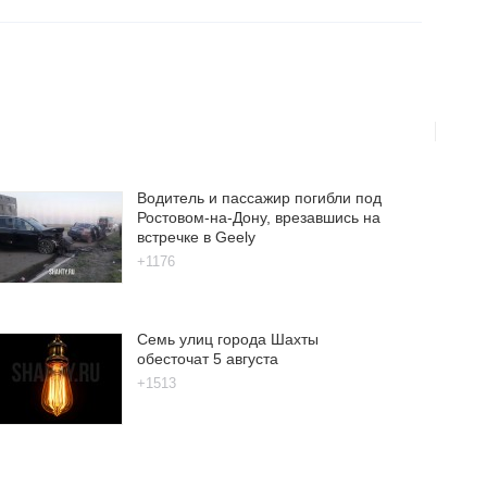
Водитель и пассажир погибли под
Ростовом-на-Дону, врезавшись на
встречке в Geely
+1176
Семь улиц города Шахты
обесточат 5 августа
+1513