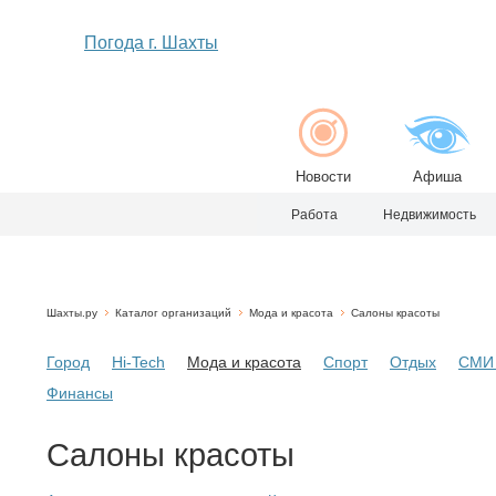
Погода г. Шахты
Новости
Афиша
Работа
Недвижимость
Шахты.ру
Каталог организаций
Мода и красота
Салоны красоты
Город
Hi-Tech
Мода и красота
Спорт
Отдых
СМИ 
Финансы
Салоны красоты