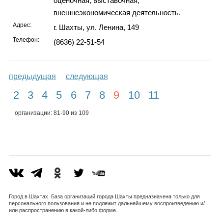
оценочная, выставочная,
внешнеэкономическая деятельность.
Адрес:
г. Шахты, ул. Ленина, 149
Телефон:
(8636) 22-51-54
предыдущая
следующая
2
3
4
5
6
7
8
9
10
11
организации: 81-90 из 109
Город в Шахтах. База организаций города Шахты предназначена только для
персонального пользования и не подлежит дальнейшему воспроизведению и/
или распространению в какой-либо форме.