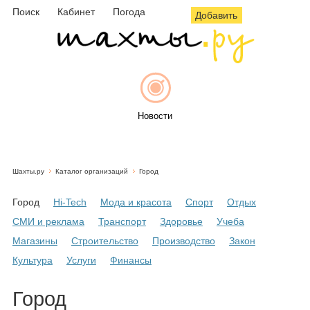
Поиск
Кабинет
Погода
Добавить
Новости
Шахты.ру
Каталог организаций
Город
Афиша
Город
Hi-Tech
Мода и красота
Спорт
Отдых
СМИ и реклама
Транспорт
Здоровье
Учеба
Магазины
Строительство
Производство
Закон
Объявления
Культура
Услуги
Финансы
Город