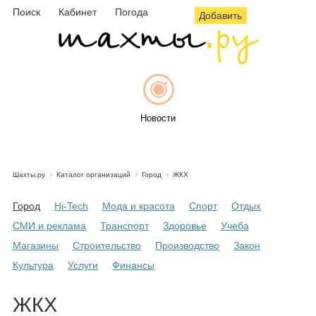
Поиск
Кабинет
Погода
Добавить
Новости
Шахты.ру
Каталог организаций
Город
ЖКХ
Афиша
Город
Hi-Tech
Мода и красота
Спорт
Отдых
СМИ и реклама
Транспорт
Здоровье
Учеба
Магазины
Строительство
Производство
Закон
Объявления
Культура
Услуги
Финансы
ЖКХ