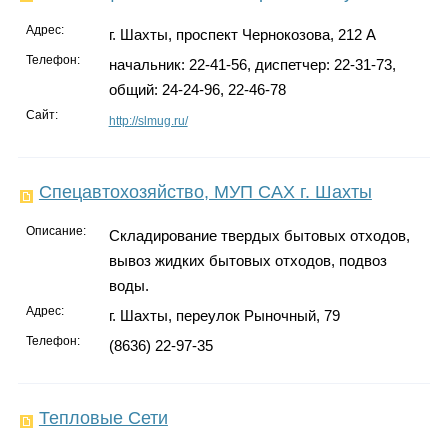
Адрес:
г. Шахты, проспект Чернокозова, 212 А
Телефон:
начальник: 22-41-56, диспетчер: 22-31-73,
общий: 24-24-96, 22-46-78
Сайт:
http://slmug.ru/
Спецавтохозяйство, МУП САХ г. Шахты
Описание:
Складирование твердых бытовых отходов,
вывоз жидких бытовых отходов, подвоз
воды.
Адрес:
г. Шахты, переулок Рыночный, 79
Телефон:
(8636) 22-97-35
Тепловые Сети