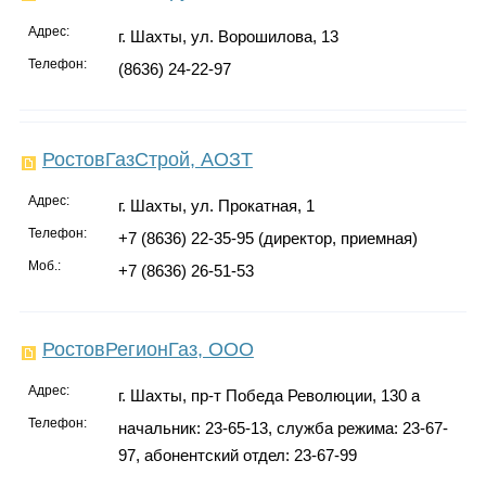
Адрес:
г. Шахты, ул. Ворошилова, 13
Телефон:
(8636) 24-22-97
РостовГазСтрой, АОЗТ
Адрес:
г. Шахты, ул. Прокатная, 1
Телефон:
+7 (8636) 22-35-95 (директор, приемная)
Моб.:
+7 (8636) 26-51-53
РостовРегионГаз, ООО
Адрес:
г. Шахты, пр-т Победа Революции, 130 а
Телефон:
начальник: 23-65-13, служба режима: 23-67-
97, абонентский отдел: 23-67-99