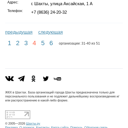
Адрес:
г. Шахты, улица Аксайская, 1 А
Телефон:
+7 (8636) 24-20-32
предыдущая
следующая
1
2
3
4
5
6
организации: 31-40 из 51
ЖКХ в Шахтах. База организаций города Шахты предназначена только для
персонального пользования и не подлежит дальнейшему воспроизведению и/
или распространению в какой-либо форме.
© 2005—2026
Шахты.ру
Реклама
О проекте
Контакты
Карта сайта
Помощь
Обратная связь