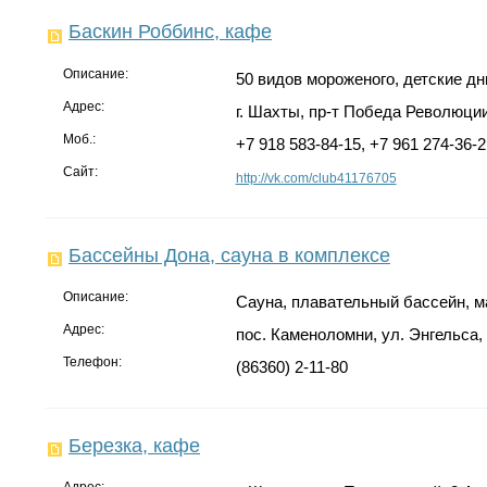
Баскин Роббинс, кафе
Описание:
50 видов мороженого, детские дн
Адрес:
г. Шахты, пр-т Победа Революции
Моб.:
+7 918 583-84-15, +7 961 274-36-2
Сайт:
http://vk.com/club41176705
Бассейны Дона, сауна в комплексе
Описание:
Сауна, плавательный бассейн, м
Адрес:
пос. Каменоломни, ул. Энгельса,
Телефон:
(86360) 2-11-80
Березка, кафе