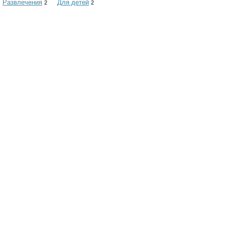
Развлечения
Для детей
2
2