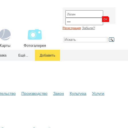
Регистрация
Забыли?
Карты
Фотогалерея
авка
Ещё...
Добавить
тельство
Производство
Закон
Культура
Услуги