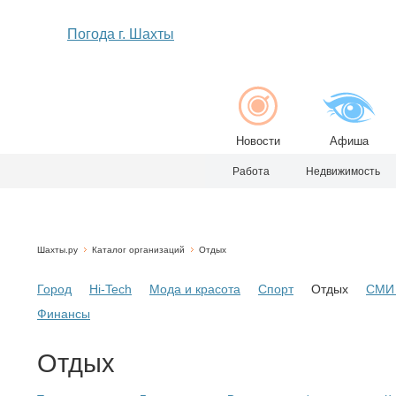
Погода г. Шахты
Новости
Афиша
Работа
Недвижимость
Шахты.ру
Каталог организаций
Отдых
Город
Hi-Tech
Мода и красота
Спорт
Отдых
СМИ 
Финансы
Отдых