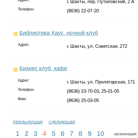
Адрес:
г. Шахты, пер. Путиловский, 2 А
Телефон:
(8636) 22-07-20
Библиотека Хаус, ночной клуб
Адрес:
г. Шахты, ул. Советская, 272
Бизнес клуб, кафе
Адрес:
г. Шахты, ул. Пролетарская, 171
Телефон:
(8636) 23-70-03, 25-01-05
Факс:
(8636) 25-03-05
предыдущая
следующая
1
2
3
4
5
6
7
8
9
10
организации: