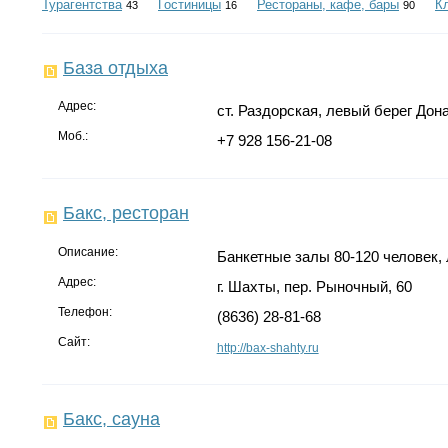
Турагентства
Гостиницы
Рестораны, кафе, бары
К
43
16
90
База отдыха
Адрес:
ст. Раздорская, левый берег Дона
Моб.:
+7 928 156-21-08
Бакс, ресторан
Описание:
Банкетные залы 80-120 человек, 
Адрес:
г. Шахты, пер. Рыночный, 60
Телефон:
(8636) 28-81-68
Сайт:
http://bax-shahty.ru
Бакс, сауна