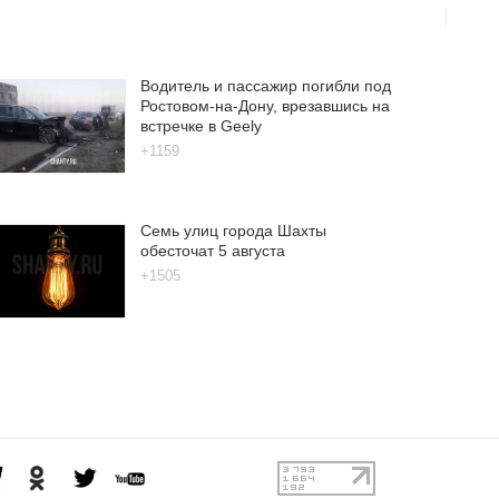
Водитель и пассажир погибли под
Ростовом-на-Дону, врезавшись на
встречке в Geely
+1159
Семь улиц города Шахты
обесточат 5 августа
+1505