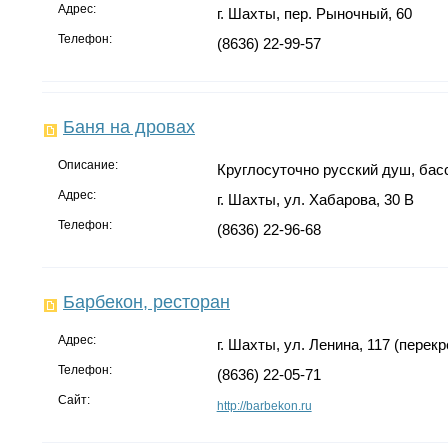
Адрес:
г. Шахты, пер. Рыночный, 60
Телефон:
(8636) 22-99-57
Баня на дровах
Описание:
Круглосуточно русский душ, басс
Адрес:
г. Шахты, ул. Хабарова, 30 В
Телефон:
(8636) 22-96-68
Барбекон, ресторан
Адрес:
г. Шахты, ул. Ленина, 117 (перек
Телефон:
(8636) 22-05-71
Сайт:
http://barbekon.ru