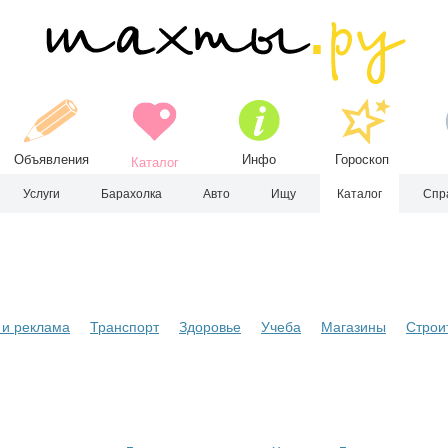
Объявления
Инфо
Гороскоп
Каталог
Услуги
Барахолка
Авто
Ищу
Каталог
Спр
и реклама
Транспорт
Здоровье
Учеба
Магазины
Строи