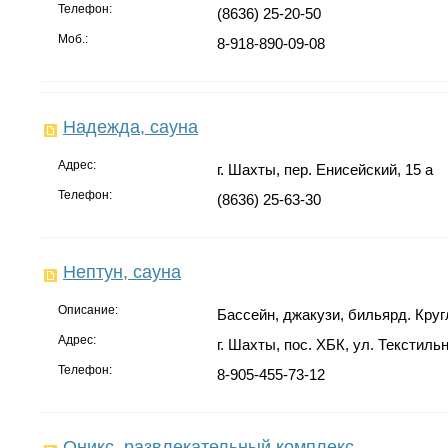
Телефон:
(8636) 25-20-50
Моб.:
8-918-890-09-08
Надежда, сауна
Адрес:
г. Шахты, пер. Енисейский, 15 а
Телефон:
(8636) 25-63-30
Нептун, сауна
Описание:
Бассейн, джакузи, бильярд. Круг
Адрес:
г. Шахты, пос. ХБК, ул. Текстил
Телефон:
8-905-455-73-12
Оникс, развлекательный комплекс