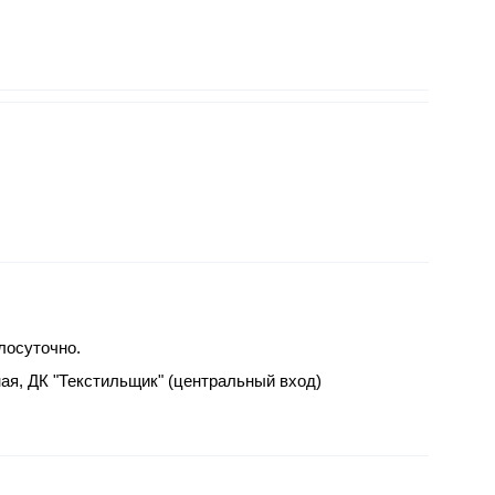
лосуточно.
ьная, ДК "Текстильщик" (центральный вход)