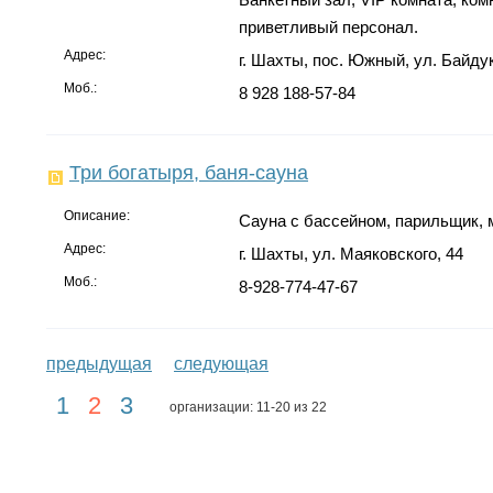
приветливый персонал.
Адрес:
г. Шахты, пос. Южный, ул. Байду
Моб.:
8 928 188-57-84
Три богатыря, баня-сауна
Описание:
Сауна с бассейном, парильщик, 
Адрес:
г. Шахты, ул. Маяковского, 44
Моб.:
8-928-774-47-67
предыдущая
следующая
1
2
3
организации: 11-20 из 22