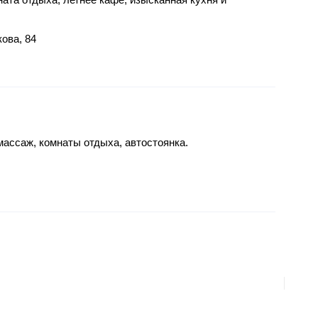
кова, 84
массаж, комнаты отдыха, автостоянка.