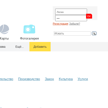
Регистрация
Забыли?
Карты
Фотогалерея
авка
Ещё...
Добавить
тельство
Производство
Закон
Культура
Услуги