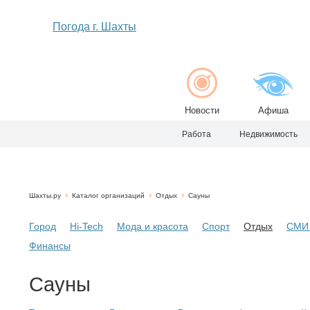
Погода г. Шахты
Новости
Афиша
Работа
Недвижимость
Шахты.ру
Каталог организаций
Отдых
Сауны
Город
Hi-Tech
Мода и красота
Спорт
Отдых
СМИ 
Финансы
Сауны