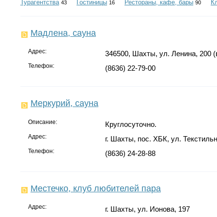
Турагентства
Гостиницы
Рестораны, кафе, бары
К
43
16
90
Мадлена, сауна
Адрес:
346500, Шахты, ул. Ленина, 200 (
Телефон:
(8636) 22-79-00
Меркурий, сауна
Описание:
Круглосуточно.
Адрес:
г. Шахты, пос. ХБК, ул. Текстиль
Телефон:
(8636) 24-28-88
Местечко, клуб любителей пара
Адрес:
г. Шахты, ул. Ионова, 197