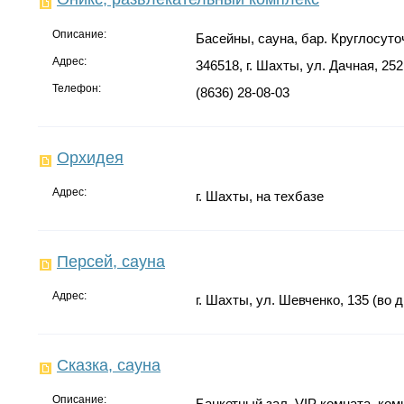
Описание:
Басейны, сауна, бар. Круглосуто
Адрес:
346518, г. Шахты, ул. Дачная, 252
Телефон:
(8636) 28-08-03
Орхидея
Адрес:
г. Шахты, на техбазе
Персей, сауна
Адрес:
г. Шахты, ул. Шевченко, 135 (во 
Сказка, сауна
Описание:
Банкетный зал, VIP комната, ком