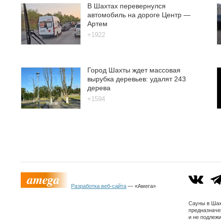
В Шахтах перевернулся
автомобиль на дороге Центр —
Артем
+1922
Город Шахты ждет массовая
вырубка деревьев: удалят 243
дерева
+1594
Разработка веб-сайта
— «Амега»
Сауны в Шах
предназначе
и не подлеж