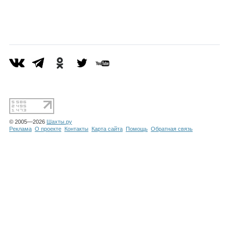
Каталог
Инфо
Гороскоп
© 2005—2026
Шахты.ру
Реклама
О проекте
Контакты
Карта сайта
Помощь
Обратная связь
Карты
Фотогалерея