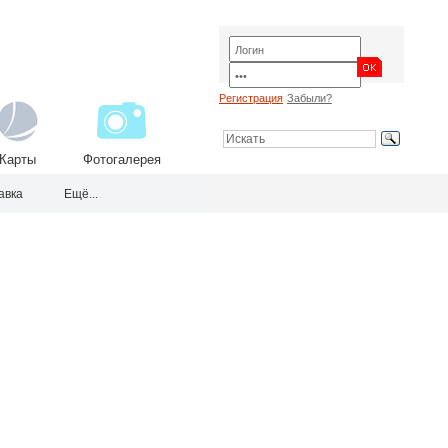
Регистрация
Забыли?
Карты
Фотогалерея
авка
Ещё...