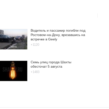
Водитель и пассажир погибли под
Ростовом-на-Дону, врезавшись на
встречке в Geely
+1120
Семь улиц города Шахты
обесточат 5 августа
+1483