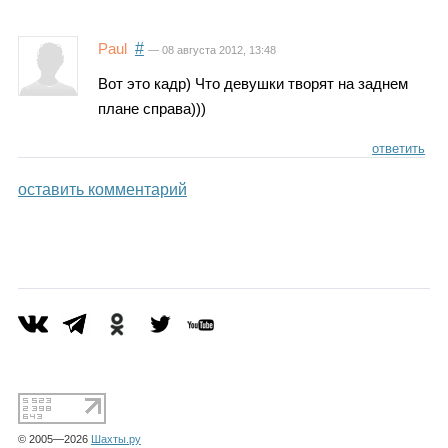
Каталог
Paul
#
— 08 августа 2012, 13:48
Вот это кадр) Что девушки творят на заднем
Инфо
плане справа)))
ответить
оставить комментарий
Гороскоп
Карты
Фотогалерея
© 2005—2026
Шахты.ру