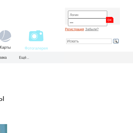
Регистрация
Забыли?
Карты
Фотогалерея
авка
Ещё...
ты