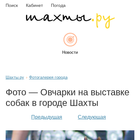
Поиск
Кабинет
Погода
Новости
Шахты.ру
Фотогалерея города
Афиша
Фото — Овчарки на выставке
собак в городе Шахты
Объявления
Предыдущая
Следующая