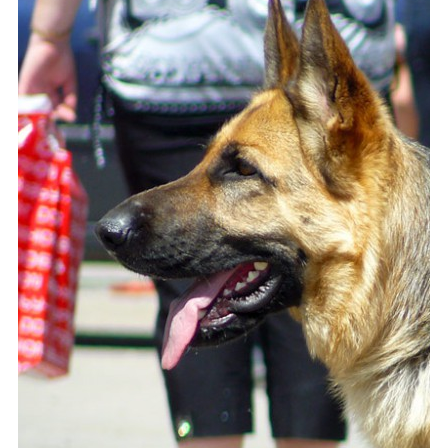
Каталог
Инфо
Гороскоп
Карты
Фотогалерея