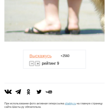
Выскажусь
+2560
рейтинг 9
При использовании фото активная гиперссылка
shahty.ru
на главную страницу
сайта Шахты.ру обязательна.